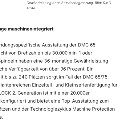
Gewährleistung ohne Stundenbegrenzung. Bild: DMG
MORI
ge maschinenintegriert
wendungsspezifische Ausstattung der DMC 65
cht von Drehzahlen bis 30.000 min-1 oder
pindeln haben eine 36-monatige Gewährleistung
he Verfügbarkeit von über 96 Prozent. Ein
 bis zu 240 Plätzen sorgt im Fall der DMC 65/75
antenreichen Einzelteil- und Kleinserienfertigung für
CK 2. Generation ist mit einer 20.000er
onfiguriert und bietet eine Top-Ausstattung zum
ätzen und der Technologiezyklus Machine Protection
s.