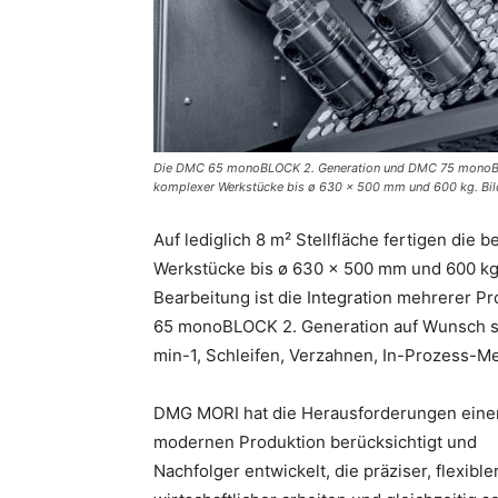
Die DMC 65 monoBLOCK 2. Generation und DMC 75 monoBLOC
komplexer Werkstücke bis ø 630 x 500 mm und 600 kg. Bi
Auf lediglich 8 m² Stellfläche fertigen di
Werkstücke bis ø 630 x 500 mm und 600 kg.
Bearbeitung ist die Integration mehrerer P
65 monoBLOCK 2. Generation auf Wunsch se
min-1, Schleifen, Verzahnen, In-Prozess-M
DMG MORI hat die Herausforderungen eine
modernen Produktion berücksichtigt und
Nachfolger entwickelt, die präziser, flexible