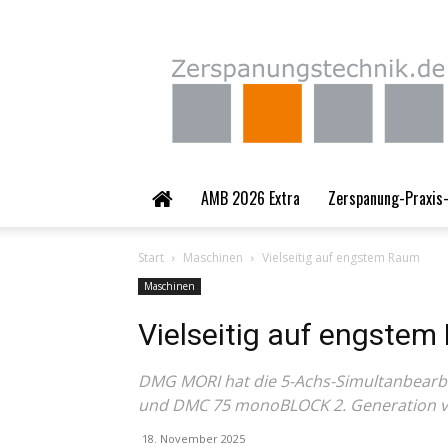
Zerspanungstechnik.
AMB 2026 Extra
Zerspanung-Praxis-
Start
Maschinen
Vielseitig auf engstem Raum
Maschinen
Vielseitig auf engste
DMG MORI hat die 5-Achs-Simultanbear
und DMC 75 monoBLOCK 2. Generation vo
18. November 2025