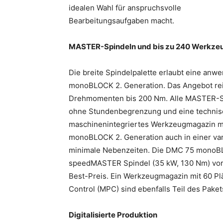
idealen Wahl für anspruchsvolle
Bearbeitungsaufgaben macht.
MASTER-Spindeln und bis zu 240 Werkzeu
Die breite Spindelpalette erlaubt eine an
monoBLOCK 2. Generation. Das Angebot rei
Drehmomenten bis 200 Nm. Alle MASTER-S
ohne Stundenbegrenzung und eine technisc
maschinenintegriertes Werkzeugmagazin mit
monoBLOCK 2. Generation auch in einer vari
minimale Nebenzeiten. Die DMC 75 monoBLO
speedMASTER Spindel (35 kW, 130 Nm) vork
Best-Preis. Ein Werkzeugmagazin mit 60 Pl
Control (MPC) sind ebenfalls Teil des Paket
Digitalisierte Produktion