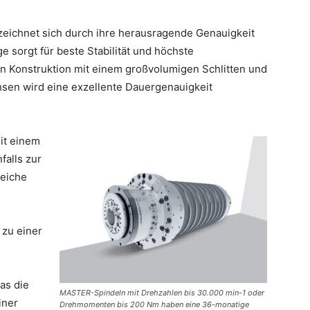
ichnet sich durch ihre herausragende Genauigkeit
e sorgt für beste Stabilität und höchste
n Konstruktion mit einem großvolumigen Schlitten und
hsen wird eine exzellente Dauergenauigkeit
it einem
alls zur
reiche
zu einer
as die
MASTER-Spindeln mit Drehzahlen bis 30.000 min-1 oder
iner
Drehmomenten bis 200 Nm haben eine 36-monatige