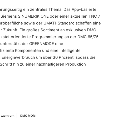
rungsseitig ein zentrales Thema. Das App-basierte
n Siemens SINUMERIK ONE oder einer aktuellen TNC 7
roberfläche sowie der UMATI-Standard schaffen eine
der Zukunft. Ein großes Sortiment an exklusiven DMG
rkstattorientierte Programmierung an der DMC 65/75
 unterstützt der GREENMODE eine
iziente Komponenten und eine intelligente
Energieverbrauch um über 30 Prozent, sodass die
hritt hin zu einer nachhaltigeren Produktion
gszentrum
DMG MORI