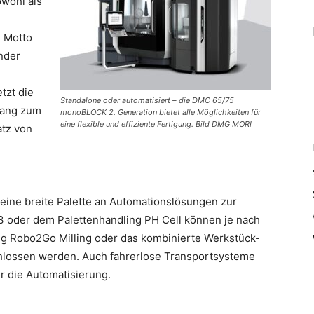
owohl als
 Motto
ender
tzt die
Standalone oder automatisiert – die DMC 65/75
gang zum
monoBLOCK 2. Generation bietet alle Möglichkeiten für
eine flexible und effiziente Fertigung. Bild DMG MORI
tz von
ine breite Palette an Automationslösungen zur
oder dem Palettenhandling PH Cell können je nach
g Robo2Go Milling oder das kombinierte Werkstück-
lossen werden. Auch fahrerlose Transportsysteme
r die Automatisierung.