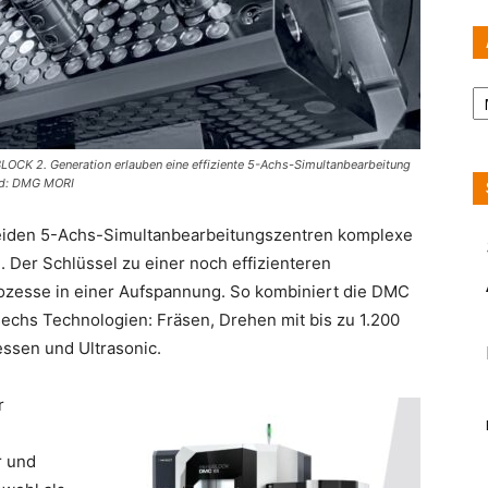
Ar
K 2. Generation erlauben eine effiziente 5-Achs-Simultanbearbeitung
ld: DMG MORI
e beiden 5-Achs-Simultanbearbeitungszentren komplexe
 Der Schlüssel zu einer noch effizienteren
rozesse in einer Aufspannung. So kombiniert die DMC
chs Technologien: Fräsen, Drehen mit bis zu 1.200
essen und Ultrasonic.
r
r und