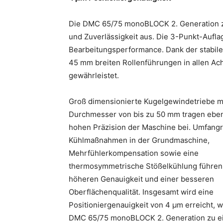
Die DMC 65/75 monoBLOCK 2. Generation ze
und Zuverlässigkeit aus. Die 3-Punkt-Auflag
Bearbeitungsperformance. Dank der stabile
45 mm breiten Rollenführungen in allen Ac
gewährleistet.
Groß dimensionierte Kugelgewindetriebe m
Durchmesser von bis zu 50 mm tragen ebenf
hohen Präzision der Maschine bei. Umfang
Kühlmaßnahmen in der Grundmaschine,
Mehrfühlerkompensation sowie eine
thermosymmetrische Stößelkühlung führen 
höheren Genauigkeit und einer besseren
Oberflächenqualität. Insgesamt wird eine
Positioniergenauigkeit von 4 µm erreicht, w
DMC 65/75 monoBLOCK 2. Generation zu e