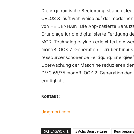
Die ergonomische Bedienung ist auch steue
CELOS X läuft wahlweise auf der moderne
von HEIDENHAIN. Die App-basierte Benutze
Grundlage für die digitalisierte Fertigung 
MORI Technologiezyklen erleichtert die we
monoBLOCK 2. Generation. Darüber hinaus
ressourcenschonende Fertigung. Energieeff
Überwachung der Maschine reduzieren den 
DMC 65/75 monoBLOCK 2. Generation den Sc
ermöglicht.
Kontakt:
dmgmori.com
SCHLAGWORTE
5 Achs Bearbeitung
Bearbeitun