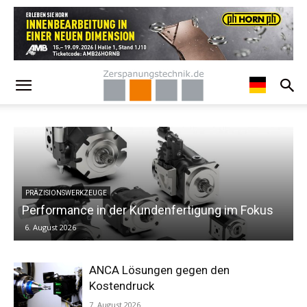
KONJUNKTUR
 Fokus
Spezialisten Talk – Dr. Claus Eppler von Chiro
6. August 2026
ANCA Lösungen gegen den
Kostendruck
7. August 2026