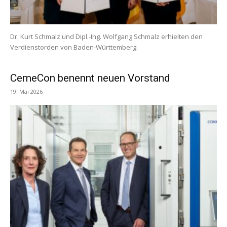
Dr. Kurt Schmalz und Dipl.-Ing. Wolfgang Schmalz erhielten den
Verdienstorden von Baden-Württemberg.
CemeCon benennt neuen Vorstand
19. Mai 2026