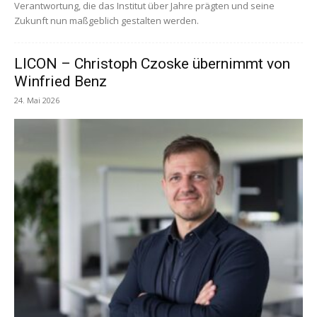
Verantwortung, die das Institut über Jahre prägten und seine
Zukunft nun maßgeblich gestalten werden.
LICON – Christoph Czoske übernimmt von
Winfried Benz
24. Mai 2026