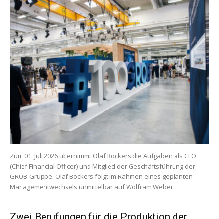
Zum 01. Juli 2026 übernimmt Olaf Böckers die Aufgaben als CFO
(Chief Financial Officer) und Mitglied der Geschäftsführung der
GROB-Gruppe. Olaf Böckers folgt im Rahmen eines geplanten
Managementwechsels unmittelbar auf Wolfram Weber.
Zwei Berufungen für die Produktion der