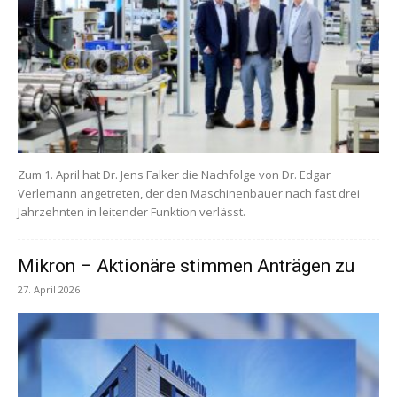
Zum 1. April hat Dr. Jens Falker die Nachfolge von Dr. Edgar
Verlemann angetreten, der den Maschinenbauer nach fast drei
Jahrzehnten in leitender Funktion verlässt.
Mikron – Aktionäre stimmen Anträgen zu
27. April 2026