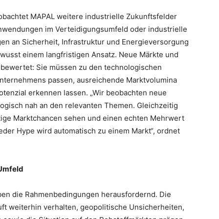
achtet MAPAL weitere industrielle Zukunftsfelder
wendungen im Verteidigungsumfeld oder industrielle
n an Sicherheit, Infrastruktur und Energieversorgung
wusst einem langfristigen Ansatz. Neue Märkte und
 bewertet: Sie müssen zu den technologischen
 Unternehmens passen, ausreichende Marktvolumina
Potenzial erkennen lassen. „Wir beobachten neue
ogisch nah an den relevanten Themen. Gleichzeitig
haltige Marktchancen sehen und einen echten Mehrwert
eder Hype wird automatisch zu einem Markt“, ordnet
 Umfeld
iben die Rahmenbedingungen herausfordernd. Die
uft weiterhin verhalten, geopolitische Unsicherheiten,