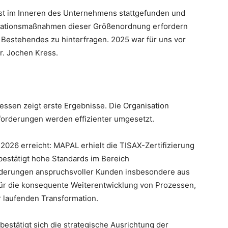
st im Inneren des Unternehmens stattgefunden und
rmationsmaßnahmen dieser Größenordnung erfordern
, Bestehendes zu hinterfragen. 2025 war für uns vor
r. Jochen Kress.
zessen zeigt erste Ergebnisse. Die Organisation
orderungen werden effizienter umgesetzt.
2026 erreicht: MAPAL erhielt die TISAX-Zertifizierung
 bestätigt hohe Standards im Bereich
forderungen anspruchsvoller Kunden insbesondere aus
 für die konsequente Weiterentwicklung von Prozessen,
 laufenden Transformation.
estätigt sich die strategische Ausrichtung der