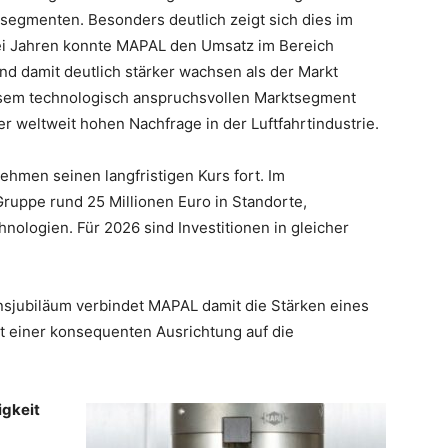
segmenten. Besonders deutlich zeigt sich dies im
ei Jahren konnte MAPAL den Umsatz im Bereich
und damit deutlich stärker wachsen als der Markt
iesem technologisch anspruchsvollen Marktsegment
er weltweit hohen Nachfrage in der Luftfahrtindustrie.
ehmen seinen langfristigen Kurs fort. Im
ruppe rund 25 Millionen Euro in Standorte,
hnologien. Für 2026 sind Investitionen in gleicher
sjubiläum verbindet MAPAL damit die Stärken eines
t einer konsequenten Ausrichtung auf die
igkeit