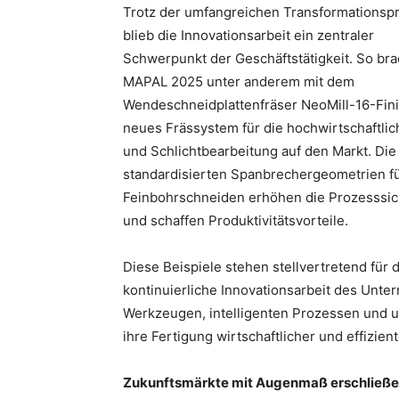
Trotz der umfangreichen Transformationspr
blieb die Innovationsarbeit ein zentraler
Schwerpunkt der Geschäftstätigkeit. So bra
MAPAL 2025 unter anderem mit dem
Wendeschneidplattenfräser NeoMill-16-Fini
neues Frässystem für die hochwirtschaftli
und Schlichtbearbeitung auf den Markt. Die
standardisierten Spanbrechergeometrien f
Feinbohrschneiden erhöhen die Prozesssic
und schaffen Produktivitätsvorteile.
Diese Beispiele stehen stellvertretend für d
kontinuierliche Innovationsarbeit des Unter
Werkzeugen, intelligenten Prozessen und 
ihre Fertigung wirtschaftlicher und effizient
Zukunftsmärkte mit Augenmaß erschließ