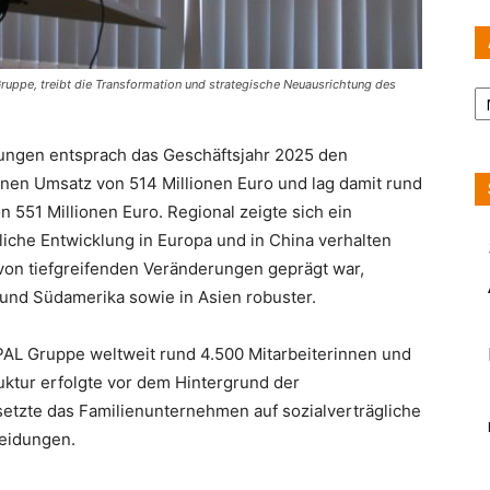
Ar
ruppe, treibt die Transformation und strategische Neuausrichtung des
ungen entsprach das Geschäftsjahr 2025 den
nen Umsatz von 514 Millionen Euro und lag damit rund
 551 Millionen Euro. Regional zeigte sich ein
tliche Entwicklung in Europa und in China verhalten
 von tiefgreifenden Veränderungen geprägt war,
 und Südamerika sowie in Asien robuster.
AL Gruppe weltweit rund 4.500 Mitarbeiterinnen und
uktur erfolgte vor dem Hintergrund der
setzte das Familienunternehmen auf sozialverträgliche
heidungen.