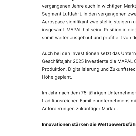
vergangenen Jahre auch in wichtigen Markt
Segment Luftfahrt. In den vergangenen zw
Aerospace signifikant zweistellig steigern 
insgesamt. MAPAL hat seine Position in d
somit weiter ausgebaut und profitiert von d
Auch bei den Investitionen setzt das Untern
Geschäftsjahr 2025 investierte die MAPAL G
Produktion, Digitalisierung und Zukunftstec
Höhe geplant.
Im Jahr nach dem 75-jährigen Unternehmen
traditionsreichen Familienunternehmens mi
Anforderungen zukünftiger Märkte.
Innovationen stärken die Wettbewerbsfäh