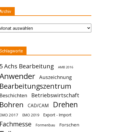
Archiv
chiv
Schlagworte
5 Achs Bearbeitung
AMB 2016
Anwender
Auszeichnung
Bearbeitungszentrum
Betriebswirtschaft
Beschichten
Drehen
Bohren
CAD/CAM
Export - Import
EMO 2017
EMO 2019
Fachmesse
Forschen
Formenbau