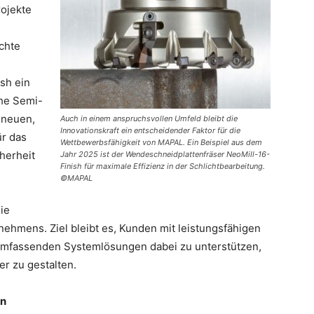
ojekte
chte
sh ein
che Semi-
 neuen,
Auch in einem anspruchsvollen Umfeld bleibt die
Innovationskraft ein entscheidender Faktor für die
ür das
Wettbewerbsfähigkeit von MAPAL. Ein Beispiel aus dem
herheit
Jahr 2025 ist der Wendeschneidplattenfräser NeoMill-16-
Finish für maximale Effizienz in der Schlichtbearbeitung.
©MAPAL
ie
nehmens. Ziel bleibt es, Kunden mit leistungsfähigen
umfassenden Systemlösungen dabei zu unterstützen,
er zu gestalten.
en