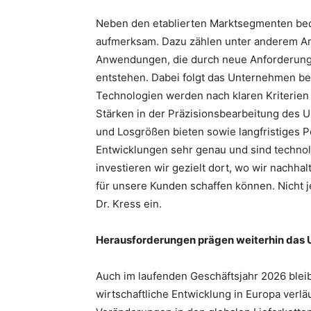
Neben den etablierten Marktsegmenten beob
aufmerksam. Dazu zählen unter anderem An
Anwendungen, die durch neue Anforderunge
entstehen. Dabei folgt das Unternehmen be
Technologien werden nach klaren Kriterien
Stärken in der Präzisionsbearbeitung des
und Losgrößen bieten sowie langfristiges 
Entwicklungen sehr genau und sind technol
investieren wir gezielt dort, wo wir nach
für unsere Kunden schaffen können. Nicht j
Dr. Kress ein.
Herausforderungen prägen weiterhin das
Auch im laufenden Geschäftsjahr 2026 ble
wirtschaftliche Entwicklung in Europa verlä