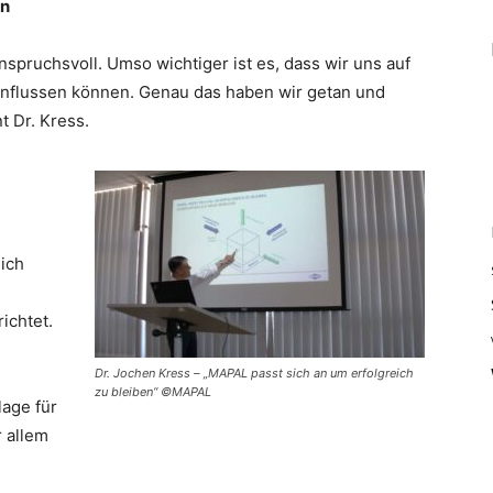
en
spruchsvoll. Umso wichtiger ist es, dass wir uns auf
einflussen können. Genau das haben wir getan und
 Dr. Kress.
ich
ichtet.
Dr. Jochen Kress – „MAPAL passt sich an um erfolgreich
zu bleiben“ ©MAPAL
age für
 allem