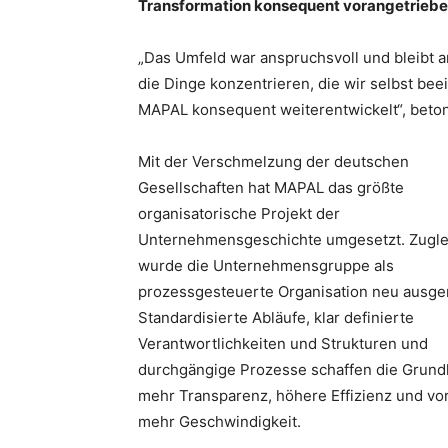
Transformation konsequent vorangetrieb
„Das Umfeld war anspruchsvoll und bleibt an
die Dinge konzentrieren, die wir selbst be
MAPAL konsequent weiterentwickelt“, betont
Mit der Verschmelzung der deutschen
Gesellschaften hat MAPAL das größte
organisatorische Projekt der
Unternehmensgeschichte umgesetzt. Zugle
wurde die Unternehmensgruppe als
prozessgesteuerte Organisation neu ausger
Standardisierte Abläufe, klar definierte
Verantwortlichkeiten und Strukturen und
durchgängige Prozesse schaffen die Grundl
mehr Transparenz, höhere Effizienz und vor
mehr Geschwindigkeit.