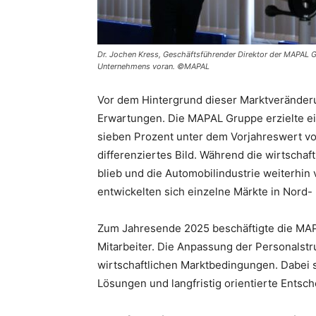
Dr. Jochen Kress, Geschäftsführender Direktor der MAPAL G
Unternehmens voran. ©MAPAL
Vor dem Hintergrund dieser Marktveränder
Erwartungen. Die MAPAL Gruppe erzielte ei
sieben Prozent unter dem Vorjahreswert von
differenziertes Bild. Während die wirtschaf
blieb und die Automobilindustrie weiterhin
entwickelten sich einzelne Märkte in Nord-
Zum Jahresende 2025 beschäftigte die MAP
Mitarbeiter. Die Anpassung der Personalstr
wirtschaftlichen Marktbedingungen. Dabei 
Lösungen und langfristig orientierte Entsc