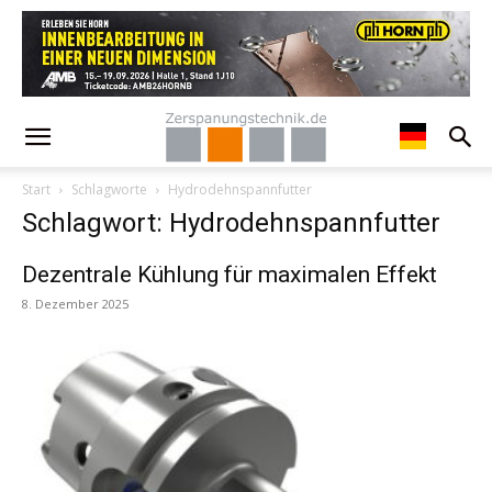
Start
Schlagworte
Hydrodehnspannfutter
Schlagwort: Hydrodehnspannfutter
Dezentrale Kühlung für maximalen Effekt
8. Dezember 2025