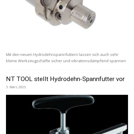
Mit den neuen Hydrodehnspannfuttern lassen sich auch sehr
kleine Werkzeugschäfte sicher und vibrationsdämpfend spannen
NT TOOL stellt Hydrodehn-Spannfutter vor
5. März 2025