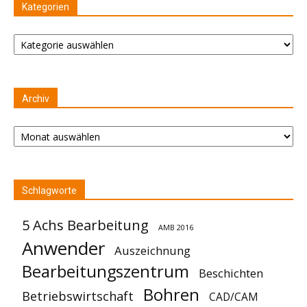
Kategorien
Kategorien
Archiv
Archiv
Schlagworte
5 Achs Bearbeitung
AMB 2016
Anwender
Auszeichnung
Bearbeitungszentrum
Beschichten
Bohren
Betriebswirtschaft
CAD/CAM