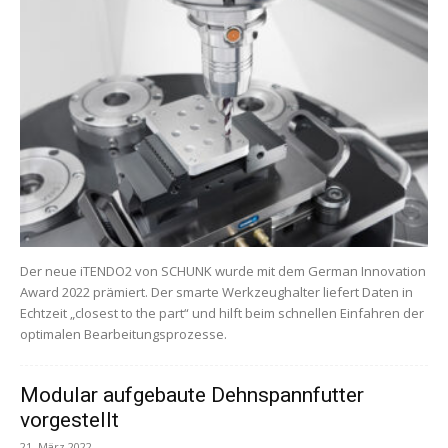
Der neue iTENDO2 von SCHUNK wurde mit dem German Innovation
Award 2022 prämiert. Der smarte Werkzeughalter liefert Daten in
Echtzeit „closest to the part“ und hilft beim schnellen Einfahren der
optimalen Bearbeitungsprozesse.
Modular aufgebaute Dehnspannfutter
vorgestellt
21. März 2022