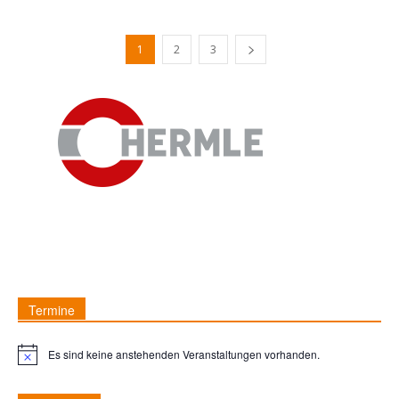
1
2
3
Termine
Es sind keine anstehenden Veranstaltungen vorhanden.
Hinweis