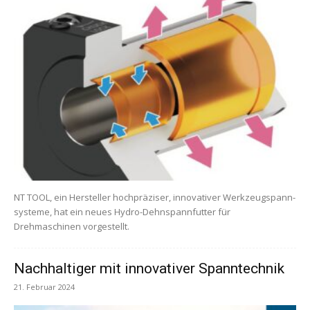
NT TOOL, ein Hersteller hoch­präziser, innovativer Werk­zeug­spann­
systeme, hat ein neues Hydro-Dehnspannfutter für
Drehmaschinen vorgestellt.
Nachhaltiger mit innovativer Spanntechnik
21. Februar 2024