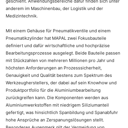
geschieht. Anwendungsbereiche dafür finden sich unter
anderem im Maschinenbau, der Logistik und der
Medizintechnik.
Mit einem Gehäuse für Pneumatikventile und einem
Pneumatikzylinder hat MAPAL zwei Fokusbauteile
definiert und dafür wirtschaftliche und hochpräzise
Bearbeitungsprozesse ausgelegt. Beide Bauteile passen
mit Stückzahlen von mehreren Millionen pro Jahr und
höchsten Anforderungen an Prozesssicherheit,
Genauigkeit und Qualität bestens zum Spektrum des
Werkzeugherstellers, der dabei auf sein Knowhow und
Produktportfolio für die Aluminiumbearbeitung
zurückgreifen kann. Die Komponenten werden aus
Aluminiumwerkstoffen mit niedrigem Siliziumanteil
gefertigt, was hinsichtlich Spanbildung und Spanabfuhr
hohe Ansprüche an Zerspanungslösungen stellt.
Besonderes Augenmerk gilt der Vermeidung von