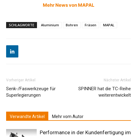
Mehr News von MAPAL
SCHLAGWORTE
Aluminium
Bohren
Fräsen
MAPAL
Vorheriger Artikel
Nächster Artikel
Senk-/Faswerkzeuge für
SPINNER hat die TC-Reihe
Superlegierungen
weiterentwickelt
Verwandte Artikel
Mehr vom Autor
Performance in der Kundenfertigung im