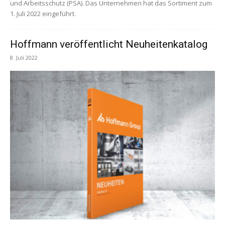
und Arbeitsschutz (PSA). Das Unternehmen hat das Sortiment zum
1. Juli 2022 eingeführt.
Hoffmann veröffentlicht Neuheitenkatalog
8. Juli 2022