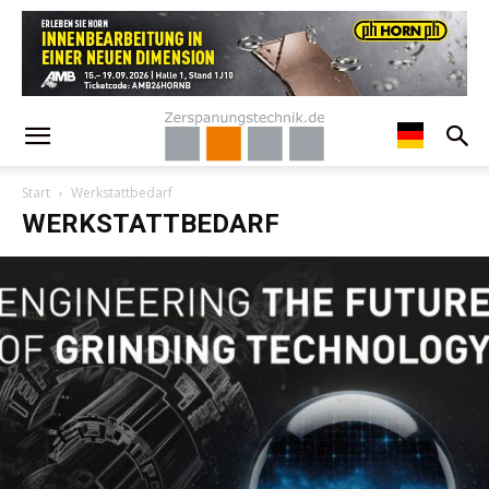
Start
Werkstattbedarf
WERKSTATTBEDARF