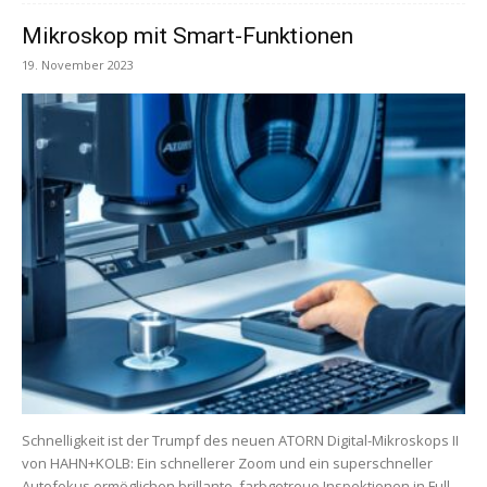
Mikroskop mit Smart-Funktionen
19. November 2023
Schnelligkeit ist der Trumpf des neuen ATORN Digital-Mikroskops II
von HAHN+KOLB: Ein schnellerer Zoom und ein superschneller
Autofokus ermöglichen brillante, farbgetreue Inspektionen in Full-