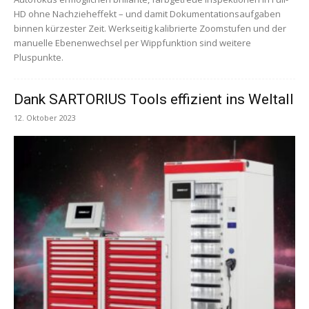
HD ohne Nachzieheffekt – und damit Dokumentationsaufgaben
binnen kürzester Zeit. Werkseitig kalibrierte Zoomstufen und der
manuelle Ebenenwechsel per Wippfunktion sind weitere
Pluspunkte.
Dank SARTORIUS Tools effizient ins Weltall
12. Oktober 2023