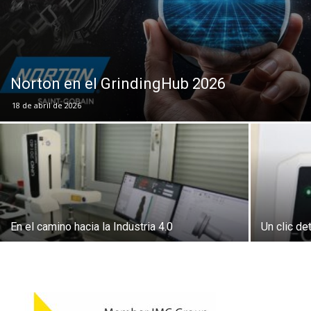
Norton en el GrindingHub 2026
18 de abril de 2026
En el camino hacia la Industria 4.0
Un clic de