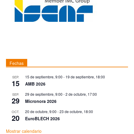
Fechas
15 de septiembre, 9:00
-
19 de septiembre, 18:00
SEP.
15
AMB 2026
29 de septiembre, 9:00
-
2 de octubre, 17:00
SEP.
29
Micronora 2026
20 de octubre, 9:00
-
23 de octubre, 18:00
OCT.
20
EuroBLECH 2026
Mostrar calendario