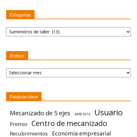
Categorías
Categorías
Archivo
Archivo
Palabras clave
Usuario
Mecanizado de 5 ejes
AMB 2016
Centro de mecanizado
Premio
Economía empresarial
Recubrimientos