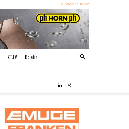
Mi inicio de sesión
ZT.TV
Boletín