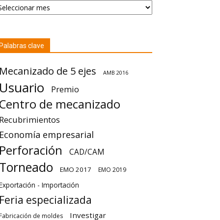
Palabras clave
Mecanizado de 5 ejes
AMB 2016
Usuario
Premio
Centro de mecanizado
Recubrimientos
Economía empresarial
Perforación
CAD/CAM
Torneado
EMO 2017
EMO 2019
Exportación - Importación
Feria especializada
Investigar
Fabricación de moldes