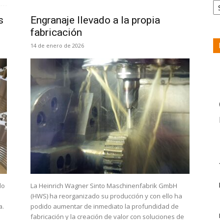
s
Engranaje llevado a la propia
fabricación
14 de enero de 2026
do
La Heinrich Wagner Sinto Maschinenfabrik GmbH
(HWS) ha reorganizado su producción y con ello ha
a.
podido aumentar de inmediato la profundidad de
fabricación y la creación de valor con soluciones de