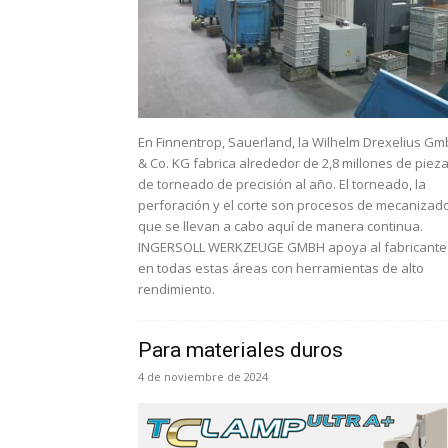
En Finnentrop, Sauerland, la Wilhelm Drexelius G
& Co. KG fabrica alrededor de 2,8 millones de piez
de torneado de precisión al año. El torneado, la
perforación y el corte son procesos de mecanizad
que se llevan a cabo aquí de manera continua.
INGERSOLL WERKZEUGE GMBH apoya al fabricante
en todas estas áreas con herramientas de alto
rendimiento.
Para materiales duros
4 de noviembre de 2024