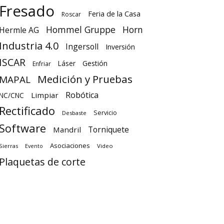
Fresado
Feria de la Casa
Roscar
Hommel Gruppe
Horn
Hermle AG
Industria 4.0
Ingersoll
Inversión
ISCAR
Láser
Gestión
Enfriar
Medición y Pruebas
MAPAL
Robótica
Limpiar
NC/CNC
Rectificado
Servicio
Desbaste
Software
Torniquete
Mandril
Asociaciones
Sierras
Video
Evento
Plaquetas de corte