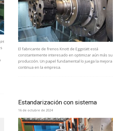
mbH
as
El fabricante de frenos Knott de Eggstätt está
constantemente interesado en optimizar aún más su
o
producción. Un papel fundamental lo juega la mejora
continua en la empresa.
Estandarización con sistema
16 de octubre de 2024