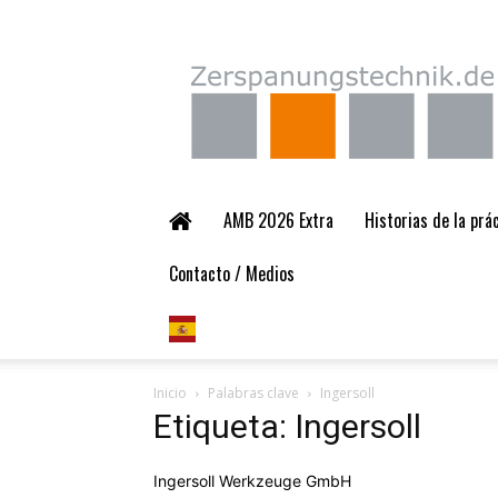
Zerspanungstechnik.
AMB 2026 Extra
Historias de la pr
Contacto / Medios
Inicio
Palabras clave
Ingersoll
Etiqueta: Ingersoll
Ingersoll Werkzeuge GmbH