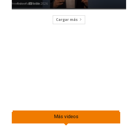
4 de marzo de 2026
Cargar más
Más videos