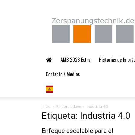
Zerspanungstechnik.
AMB 2026 Extra
Historias de la pr
Contacto / Medios
Inicio
Palabras clave
Industria 4.0
Etiqueta: Industria 4.0
Enfoque escalable para el