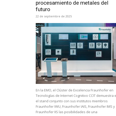
procesamiento de metales del
futuro
22 de septiembre de 2025
En la EMO, el Clúster de Excelencia Fraunhofer en
Tecnologías de Internet Cognitivo CCIT demuestra 
el stand conjunto con sus institutos miembros
Fraunhofer IWU, Fraunhofer IAIS, Fraunhofer IMS y
Fraunhofer IIS las posibilidades de una