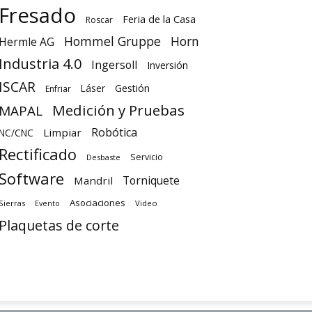
Fresado
Feria de la Casa
Roscar
Hommel Gruppe
Horn
Hermle AG
Industria 4.0
Ingersoll
Inversión
ISCAR
Láser
Gestión
Enfriar
Medición y Pruebas
MAPAL
Robótica
Limpiar
NC/CNC
Rectificado
Servicio
Desbaste
Software
Torniquete
Mandril
Asociaciones
Sierras
Video
Evento
Plaquetas de corte