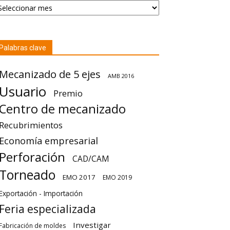
Palabras clave
Mecanizado de 5 ejes
AMB 2016
Usuario
Premio
Centro de mecanizado
Recubrimientos
Economía empresarial
Perforación
CAD/CAM
Torneado
EMO 2017
EMO 2019
Exportación - Importación
Feria especializada
Investigar
Fabricación de moldes