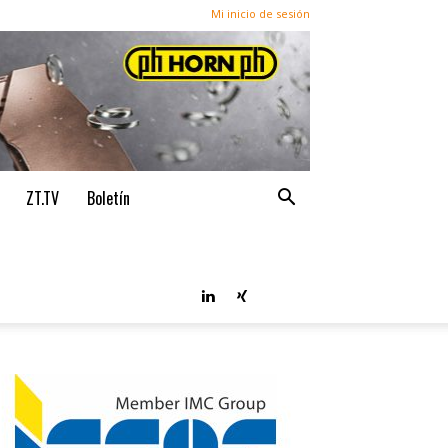
Mi inicio de sesión
ZT.TV
Boletín