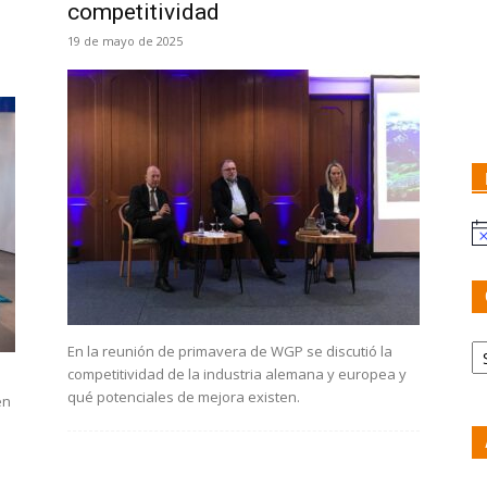
competitividad
19 de mayo de 2025
No
Ca
En la reunión de primavera de WGP se discutió la
competitividad de la industria alemana y europea y
qué potenciales de mejora existen.
en
Ar