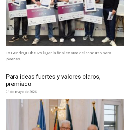
En GrindingHub tuvo lugar la final en vivo del concurso para
jóvenes.
Para ideas fuertes y valores claros,
premiado
24 de mayo de 2026