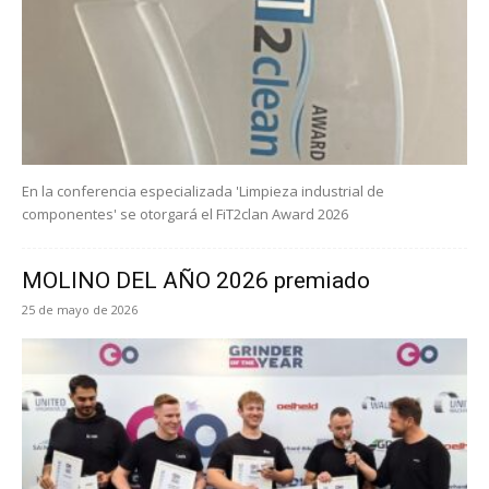
En la conferencia especializada 'Limpieza industrial de
componentes' se otorgará el FiT2clan Award 2026
MOLINO DEL AÑO 2026 premiado
25 de mayo de 2026