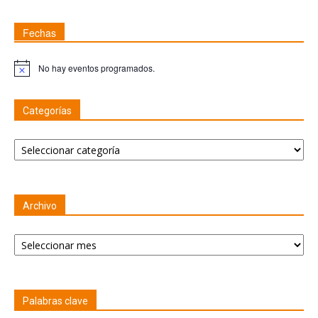
Fechas
No hay eventos programados.
Nota
Categorías
Categorías
Archivo
Archivo
Palabras clave