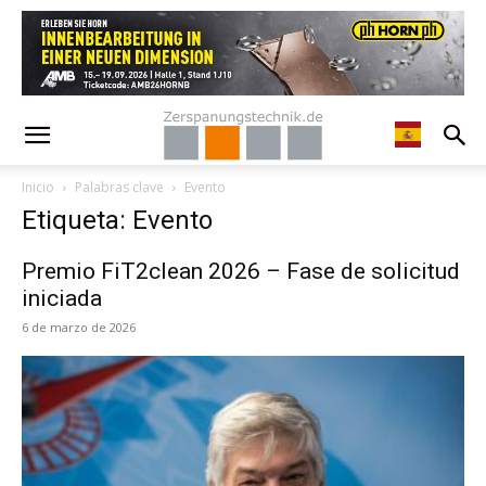
Inicio
Palabras clave
Evento
Etiqueta: Evento
Premio FiT2clean 2026 – Fase de solicitud
iniciada
6 de marzo de 2026