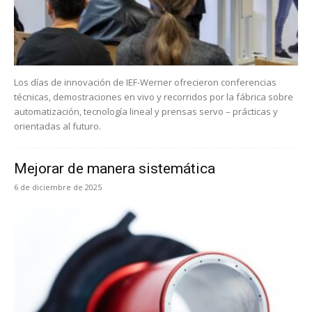
Los días de innovación de IEF-Werner ofrecieron conferencias
técnicas, demostraciones en vivo y recorridos por la fábrica sobre
automatización, tecnología lineal y prensas servo – prácticas y
orientadas al futuro.
Mejorar de manera sistemática
6 de diciembre de 2025