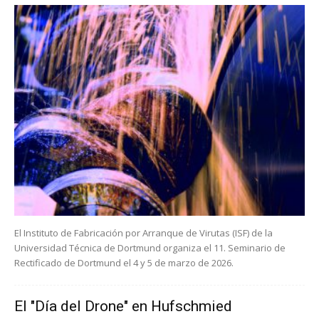
El Instituto de Fabricación por Arranque de Virutas (ISF) de la
Universidad Técnica de Dortmund organiza el 11. Seminario de
Rectificado de Dortmund el 4 y 5 de marzo de 2026.
El "Día del Drone" en Hufschmied