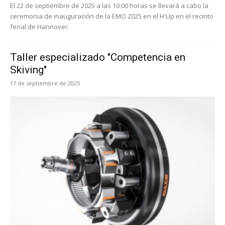
El 22 de septiembre de 2025 a las 10:00 horas se llevará a cabo la
ceremonia de inauguración de la EMO 2025 en el H'Up en el recinto
ferial de Hannover.
Taller especializado "Competencia en
Skiving"
17 de septiembre de 2025