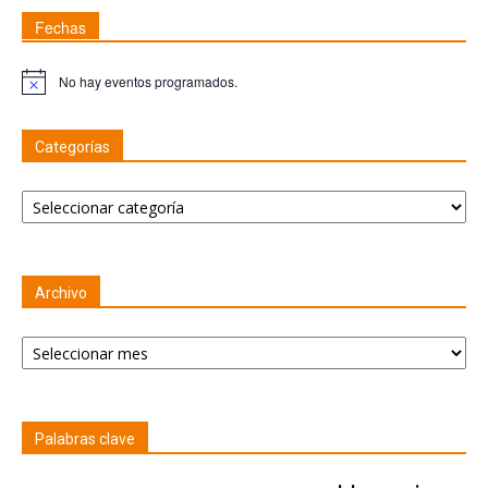
Fechas
No hay eventos programados.
Nota
Categorías
Categorías
Archivo
Archivo
Palabras clave