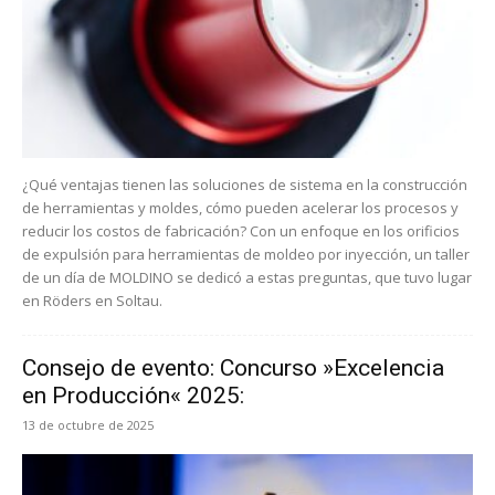
¿Qué ventajas tienen las soluciones de sistema en la construcción
de herramientas y moldes, cómo pueden acelerar los procesos y
reducir los costos de fabricación? Con un enfoque en los orificios
de expulsión para herramientas de moldeo por inyección, un taller
de un día de MOLDINO se dedicó a estas preguntas, que tuvo lugar
en Röders en Soltau.
Consejo de evento: Concurso »Excelencia
en Producción« 2025:
13 de octubre de 2025