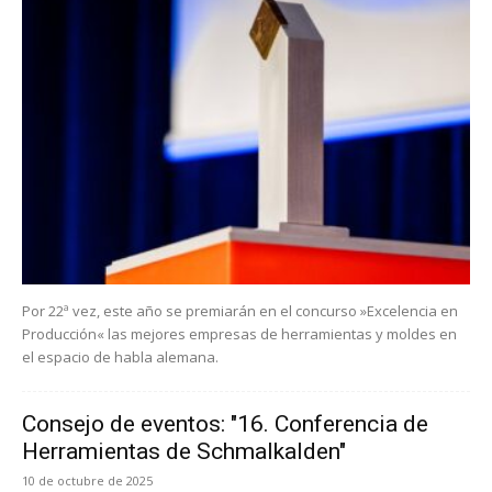
Por 22ª vez, este año se premiarán en el concurso »Excelencia en
Producción« las mejores empresas de herramientas y moldes en
el espacio de habla alemana.
Consejo de eventos: "16. Conferencia de
Herramientas de Schmalkalden"
10 de octubre de 2025