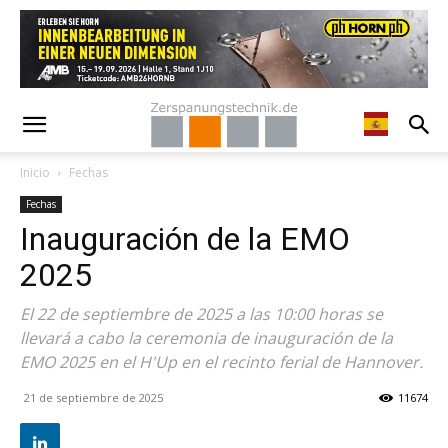
Inicio
Fechas
Fechas
Inauguración de la EMO
2025
El 22 de septiembre de 2025 a las 10:00 horas se
llevará a cabo la ceremonia de inauguración de la
EMO 2025 en el H'Up en el recinto ferial de Hannover.
21 de septiembre de 2025
11674