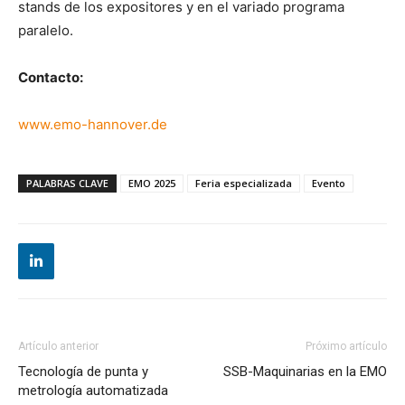
stands de los expositores y en el variado programa
paralelo.
Contacto:
www.emo-hannover.de
PALABRAS CLAVE
EMO 2025
Feria especializada
Evento
Artículo anterior
Próximo artículo
Tecnología de punta y
SSB-Maquinarias en la EMO
metrología automatizada