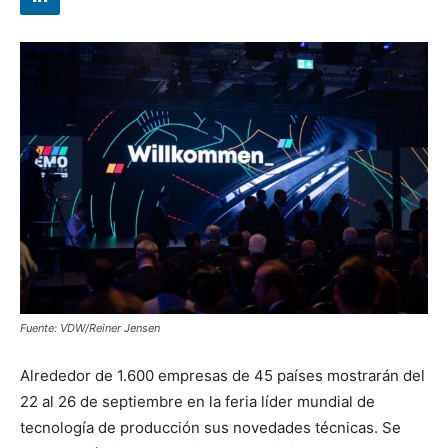
Fuente: VDW/Reiner Jensen
Alrededor de 1.600 empresas de 45 países mostrarán del
22 al 26 de septiembre en la feria líder mundial de
tecnología de producción sus novedades técnicas. Se