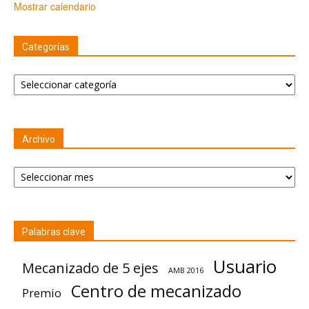
Mostrar calendario
Categorías
Categorías
Archivo
Archivo
Palabras clave
Usuario
Mecanizado de 5 ejes
AMB 2016
Centro de mecanizado
Premio