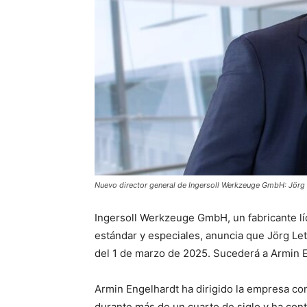
Nuevo director general de Ingersoll Werkzeuge GmbH: Jörg
Ingersoll Werkzeuge GmbH, un fabricante lí
estándar y especiales, anuncia que Jörg Let
del 1 de marzo de 2025. Sucederá a Armin 
Armin Engelhardt ha dirigido la empresa con
durante más de un cuarto de siglo y ha cont