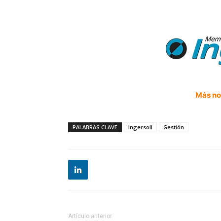
Más not
PALABRAS CLAVE
Ingersoll
Gestión
Artículo anterior