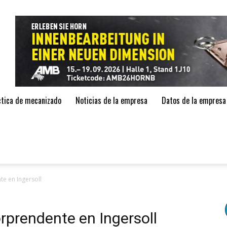
de
áctica de mecanizado
Noticias de la empresa
Datos de la empresa
e en Ingersoll
rprendente en Ingersoll