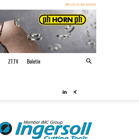
Mi inicio de sesión
ZT.TV
Boletín