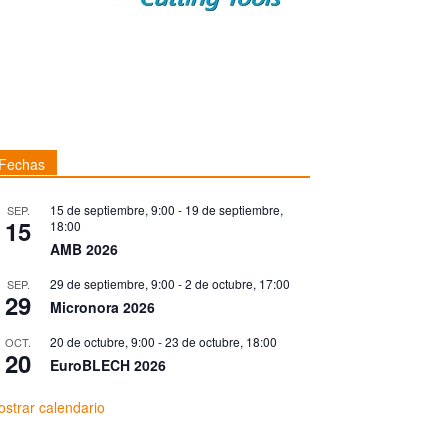
Fechas
15 de septiembre, 9:00
-
19 de septiembre,
SEP.
15
18:00
AMB 2026
29 de septiembre, 9:00
-
2 de octubre, 17:00
SEP.
29
Micronora 2026
20 de octubre, 9:00
-
23 de octubre, 18:00
OCT.
20
EuroBLECH 2026
strar calendario