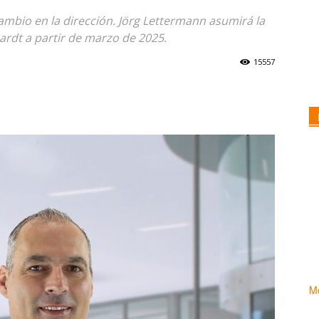
bio en la dirección. Jörg Lettermann asumirá la
ardt a partir de marzo de 2025.
15557
Mo