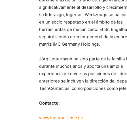
significativamente al desarrollo y crecimien
su liderazgo, Ingersoll Werkzeuge se ha co
en un socio respetado en el ámbito de las
herramientas de mecanizado. El Sr. Engelha
seguirá siendo director general de la empr
matriz IMC Germany Holdings.
Jörg Lettermann ha sido parte de la familia 
durante muchos años y aporta una amplia
experiencia de diversas posiciones de lide
anteriores se incluyen la dirección del dep
TechCenter, así como posiciones como jefe 
Contacto:
www.ingersoll-imc.de