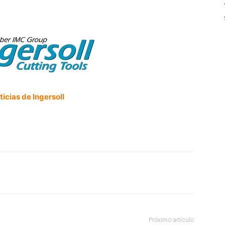
icias de Ingersoll
Próximo artículo