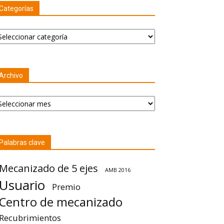
Categorías
tegorías
Archivo
chivo
Palabras clave
Mecanizado de 5 ejes
AMB 2016
Usuario
Premio
Centro de mecanizado
Recubrimientos