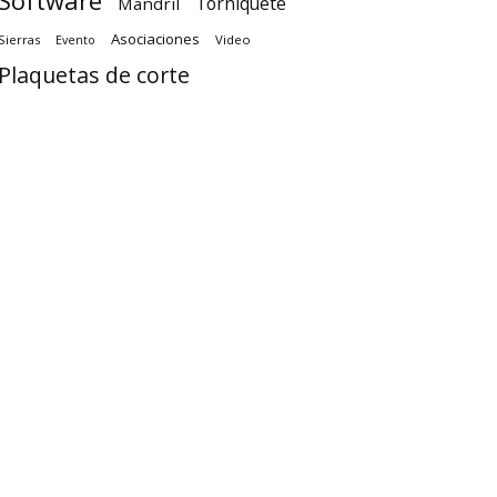
Software
Torniquete
Mandril
Asociaciones
Sierras
Video
Evento
Plaquetas de corte