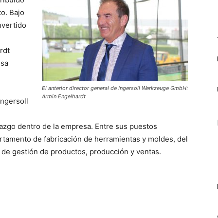
to. Bajo
nvertido
rdt
esa
El anterior director general de Ingersoll Werkzeuge GmbH:
Armin Engelhardt
Ingersoll
razgo dentro de la empresa. Entre sus puestos
artamento de fabricación de herramientas y moldes, del
de gestión de productos, producción y ventas.