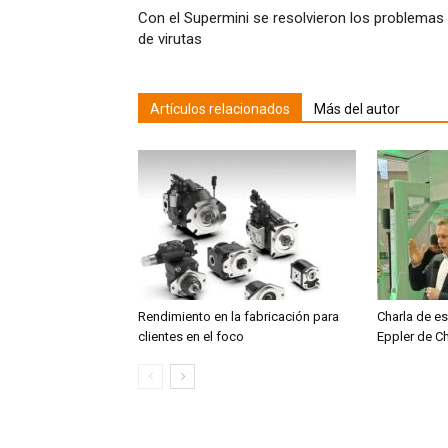
Con el Supermini se resolvieron los problemas
de virutas
Artículos relacionados
Más del autor
Rendimiento en la fabricación para
Charla de es
clientes en el foco
Eppler de C