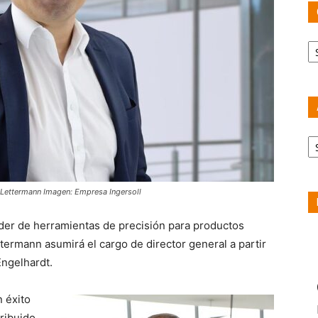
Ca
Ar
 Lettermann Imagen: Empresa Ingersoll
der de herramientas de precisión para productos
termann asumirá el cargo de director general a partir
Engelhardt.
 éxito
ribuido