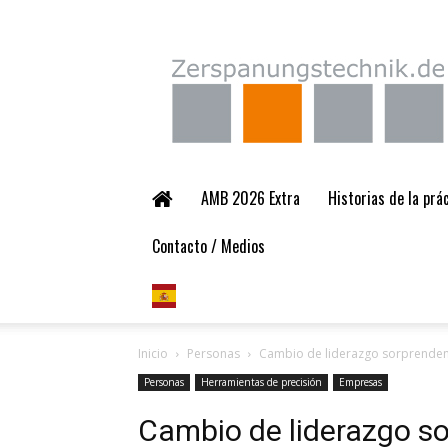
Zerspanungstechnik.
AMB 2026 Extra
Historias de la pr
Contacto / Medios
Inicio
Personas
Cambio de liderazgo sorprendent
Personas
Herramientas de precisión
Empresas
Cambio de liderazgo so