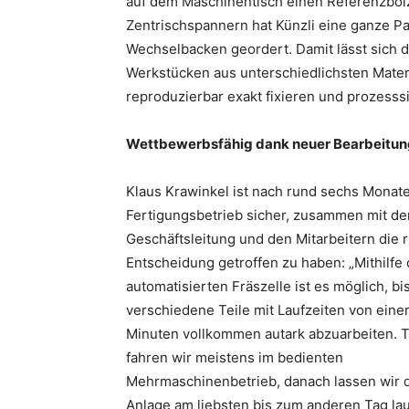
auf dem Maschinentisch einen Referenzbol
Zentrischspannern hat Künzli eine ganze Pa
Wechselbacken geordert. Damit lässt sich 
Werkstücken aus unterschiedlichsten Materi
reproduzierbar exakt fixieren und prozesss
Wettbewerbsfähig dank neuer Bearbeitun
Klaus Krawinkel ist nach rund sechs Monat
Fertigungsbetrieb sicher, zusammen mit de
Geschäftsleitung und den Mitarbeitern die r
Entscheidung getroffen zu haben: „Mithilfe 
automatisierten Fräszelle ist es möglich, bi
verschiedene Teile mit Laufzeiten von einer
Minuten vollkommen autark abzuarbeiten. 
fahren wir meistens im bedienten
Mehrmaschinenbetrieb, danach lassen wir 
Anlage am liebsten bis zum anderen Tag lau