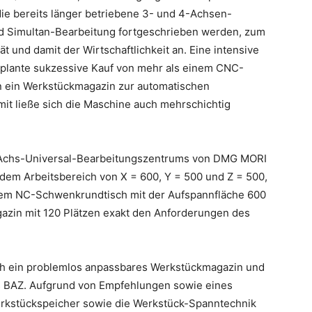
 die bereits länger betriebene 3- und 4-Achsen-
nd Simultan-Bearbeitung fortgeschrieben werden, zum
t und damit der Wirtschaftlichkeit an. Eine intensive
geplante sukzessive Kauf von mehr als einem CNC-
n ein Werkstückmagazin zur automatischen
it ließe sich die Maschine auch mehrschichtig
 5-Achs-Universal-Bearbeitungszentrums von DMG MORI
em Arbeitsbereich von X = 600, Y = 500 und Z = 500,
inem NC-Schwenkrundtisch mit der Aufspannfläche 600
azin mit 120 Plätzen exakt den Anforderungen des
uch ein problemlos anpassbares Werkstückmagazin und
as BAZ. Aufgrund von Empfehlungen sowie eines
erkstückspeicher sowie die Werkstück-Spanntechnik