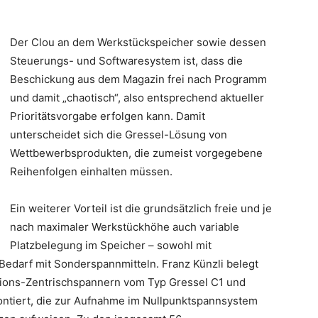
Der Clou an dem Werkstückspeicher sowie dessen
Steuerungs- und Softwaresystem ist, dass die
Beschickung aus dem Magazin frei nach Programm
und damit „chaotisch“, also entsprechend aktueller
Prioritätsvorgabe erfolgen kann. Damit
unterscheidet sich die Gressel-Lösung von
Wettbewerbsprodukten, die zumeist vorgegebene
Reihenfolgen einhalten müssen.
Ein weiterer Vorteil ist die grundsätzlich freie und je
nach maximaler Werkstückhöhe auch variable
Platzbelegung im Speicher – sowohl mit
 Bedarf mit Sonderspannmitteln. Franz Künzli belegt
isions-Zentrischspannern vom Typ Gressel C1 und
montiert, die zur Aufnahme im Nullpunktspannsystem