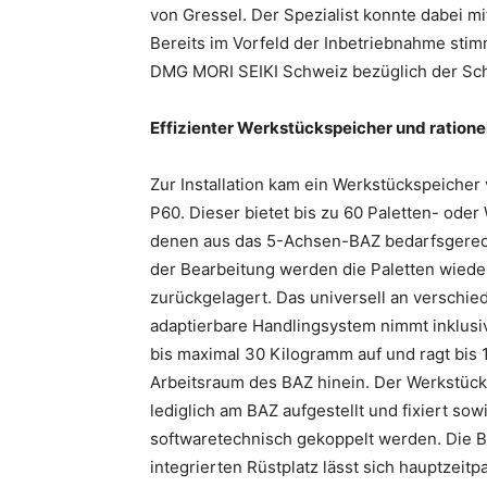
von Gressel. Der Spezialist konnte dabei m
Bereits im Vorfeld der Inbetriebnahme sti
DMG MORI SEIKI Schweiz bezüglich der Schn
Effizienter Werkstückspeicher und ratione
Zur Installation kam ein Werkstückspeicher
P60. Dieser bietet bis zu 60 Paletten- oder
denen aus das 5-Achsen-BAZ bedarfsgerec
der Bearbeitung werden die Paletten wiede
zurückgelagert. Das universell an verschi
adaptierbare Handlingsystem nimmt inklusiv
bis maximal 30 Kilogramm auf und ragt bis 1
Arbeitsraum des BAZ hinein. Der Werkstüc
lediglich am BAZ aufgestellt und fixiert so
softwaretechnisch gekoppelt werden. Die 
integrierten Rüstplatz lässt sich hauptzeitp