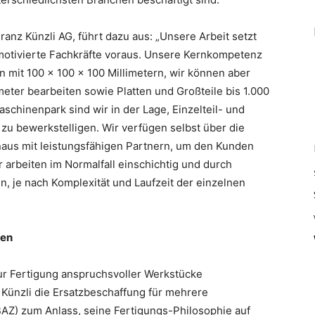
ranz Künzli AG, führt dazu aus: „Unsere Arbeit setzt
 motivierte Fachkräfte voraus. Unsere Kernkompetenz
en mit 100 x 100 x 100 Millimetern, wir können aber
eter bearbeiten sowie Platten und Großteile bis 1.000
chinenpark sind wir in der Lage, Einzelteil- und
 zu bewerkstelligen. Wir verfügen selbst über die
naus mit leistungsfähigen Partnern, um den Kunden
 arbeiten im Normalfall einschichtig und durch
n, je nach Komplexität und Laufzeit der einzelnen
ien
 zur Fertigung anspruchsvoller Werkstücke
 Künzli die Ersatzbeschaffung für mehrere
AZ) zum Anlass, seine Fertigungs-Philosophie auf