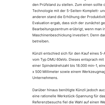
den Prüfstand zu stellen. Zum einen sollte
Technologie mit der 5-Seiten-Komplett- u
anderen stand die Erhöhung der Produktivitä
Evaluation ergab, dass sich der zunächst 
Bearbeitungszentrum erübrigt, wenn man i
Maschinenbeschickung investiert. Denn dam
betreiben.
Künzli entschied sich für den Kauf eines
vom Typ DMU 60eVo. Dieses entsprach mit d
einer Spindeldrehzahl bis 18.000 min-1, e
x 500 Millimeter sowie einem Werkzeugmag
Unternehmens.
Darüber hinaus benötigte Künzli jedoch a
eine rationelle Werkstück-Spannung für d
Referenzbesuchs fiel die Wahl auf einen W