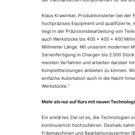
Klaus Krawinkel, Produktionsleiter bei der F
hochpräzises Equipment und qualifizierte,
liegt in der Präzisionsbearbeitung von Teil
auch Werkstücke bis 400 x 400 x 400 Millim
Millimeter Länge. Mit unserem modernen Mas
Serienfertigung in Chargen bis 2.500 Stück
meisten Verfahren und arbeiten darüber hi
Komplettleistungen anbieten zu können. Wir
einfache Automation auch in die Nacht hinei
Werkstücke.“
Mehr als nur auf Kurs mit neuen Technolog
Ein erklärtes Ziel ist es, die Technologien
kontinuierlich hochzufahren. Deshalb nahm
Fräsmaschinen und Bearbeitungszentren (B