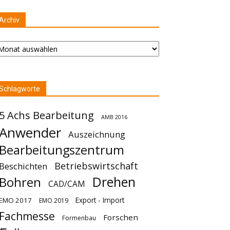
Archiv
chiv
Schlagworte
5 Achs Bearbeitung
AMB 2016
Anwender
Auszeichnung
Bearbeitungszentrum
Betriebswirtschaft
Beschichten
Drehen
Bohren
CAD/CAM
Export - Import
EMO 2017
EMO 2019
Fachmesse
Forschen
Formenbau