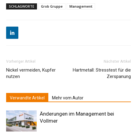
SCHLAGWORTE
Grob Gruppe
Management
Vorheriger Artikel
Nächster Artikel
Nickel vermeiden, Kupfer
Hartmetall: Stresstest für die
nutzen
Zerspanung
Verwandte Artikel
Mehr vom Autor
Änderungen im Management bei
Vollmer