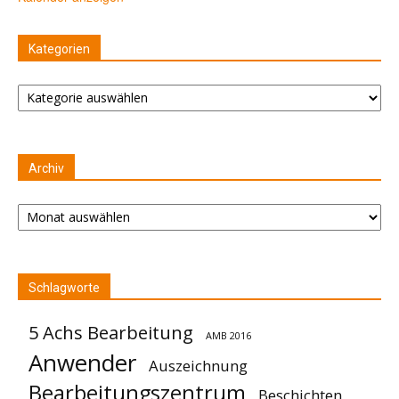
Kategorien
Kategorien
Archiv
Archiv
Schlagworte
5 Achs Bearbeitung
AMB 2016
Anwender
Auszeichnung
Bearbeitungszentrum
Beschichten