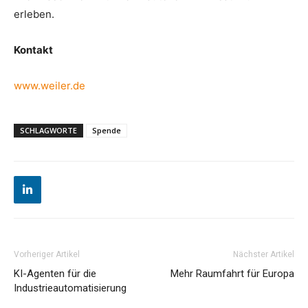
erleben.
Kontakt
www.weiler.de
SCHLAGWORTE
Spende
Vorheriger Artikel
Nächster Artikel
KI-Agenten für die
Mehr Raumfahrt für Europa
Industrieautomatisierung