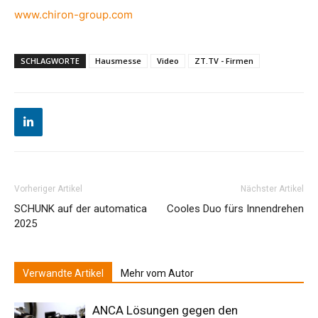
www.chiron-group.com
SCHLAGWORTE
Hausmesse
Video
ZT.TV - Firmen
Vorheriger Artikel
Nächster Artikel
SCHUNK auf der automatica
Cooles Duo fürs Innendrehen
2025
Verwandte Artikel
Mehr vom Autor
ANCA Lösungen gegen den