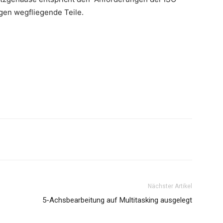
gen wegfliegende Teile.
Nächster Artikel
5-Achsbearbeitung auf Multitasking ausgelegt