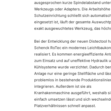
ausgesprochen kurze Spindelabstand unters
Werkzeugs oder Adapters. Die Arbeitshöhe i
Schutzeinrichtung schließt sich automatisc
eingesetzt ist, läuft der gesamte Auswuchtp
exakt ausgewuchtetes Werkzeug, das höchst
Bei der Entwicklung der neuen Distectool h
Schenck RoTec ein modernes Leichtbaukon
realisiert. Es kommen energieeffiziente Ant
zum Einsatz und auf uneffektive Hydraulik 
Kühlsysteme wurde verzichtet. Dadurch ben
Anlage nur eine geringe Stellfläche und läss
problemlos in bestehende Produktionslinie
integrieren. Außerdem ist sie als
Kranhakenmaschine ausgeführt, weshalb si
einfach umsetzen lässt und sich wechseln
Platzverhältnissen schnell anpasst.