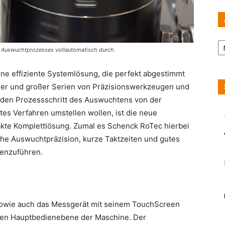
Ar
n Auswuchtprozesses vollautomatisch durch.
eine effiziente Systemlösung, die perfekt abgestimmt
einer und großer Serien von Präzisionswerkzeugen und
e den Prozessschritt des Auswuchtens von der
tes Verfahren umstellen wollen, ist die neue
pakte Komplettlösung. Zumal es Schenck RoTec hierbei
hohe Auswuchtpräzision, kurze Taktzeiten und gutes
menzuführen.
sowie auch das Messgerät mit seinem TouchScreen
aren Hauptbedienebene der Maschine. Der