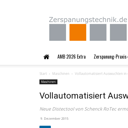
Zerspanungstechnik.
AMB 2026 Extra
Zerspanung-Praxis-
Start
Maschinen
Vollautomatisiert Auswuchten in 
Maschinen
Vollautomatisiert Ausw
Neue Distectool von Schenck RoTec ermö
9. Dezember 2015