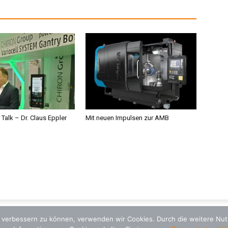
 Talk – Dr. Claus Eppler
Mit neuen Impulsen zur AMB
nd verbessern zu können, verwenden wir Cookies. Durch die weitere N