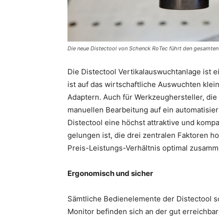
Die neue Distectool von Schenck RoTec führt den gesamte
Die Distectool Vertikalauswuchtanlage ist 
ist auf das wirtschaftliche Auswuchten kl
Adaptern. Auch für Werkzeughersteller, di
manuellen Bearbeitung auf ein automatisier
Distectool eine höchst attraktive und kom
gelungen ist, die drei zentralen Faktoren 
Preis-Leistungs-Verhältnis optimal zusam
Ergonomisch und sicher
Sämtliche Bedienelemente der Distectool 
Monitor befinden sich an der gut erreichb