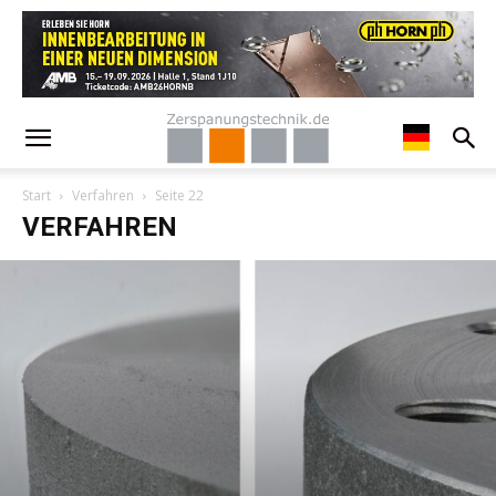
Start
Verfahren
Seite 22
VERFAHREN