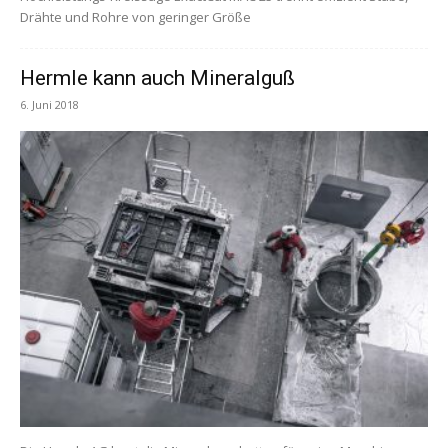
Drähte und Rohre von geringer Größe
Hermle kann auch Mineralguß
6. Juni 2018