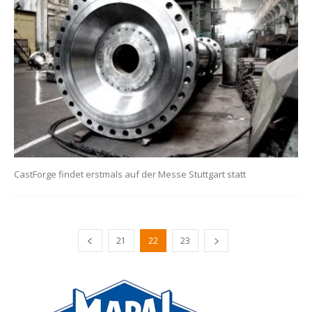
CastForge findet erstmals auf der Messe Stuttgart statt
21
22
23