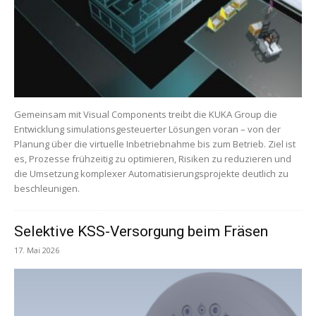
Gemeinsam mit Visual Components treibt die KUKA Group die
Entwicklung simulationsgesteuerter Lösungen voran – von der
Planung über die virtuelle Inbetriebnahme bis zum Betrieb. Ziel ist
es, Prozesse frühzeitig zu optimieren, Risiken zu reduzieren und
die Umsetzung komplexer Automatisierungsprojekte deutlich zu
beschleunigen.
Selektive KSS-Versorgung beim Fräsen
17. Mai 2026