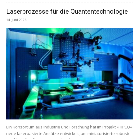
Laserprozesse für die Quantentechnologie
14. Juni 2026
Ein Konsortium aus Industrie und Forschung hat im Projekt »HiPEQ«
neue laserbasierte Ansätze entwickelt, um miniaturisierte robuste