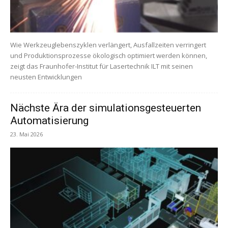
Wie Werkzeuglebenszyklen verlängert, Ausfallzeiten verringert
und Produktionsprozesse ökologisch optimiert werden können,
zeigt das Fraunhofer-Institut für Lasertechnik ILT mit seinen
neusten Entwicklungen
Nächste Ära der simulationsgesteuerten
Automatisierung
23. Mai 2026