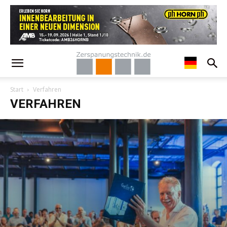
Start
Verfahren
VERFAHREN