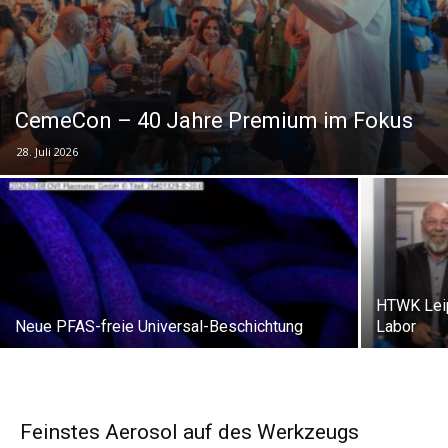
CemeCon – 40 Jahre Premium im Fokus
28. Juli 2026
HTWK Leip
Neue PFAS-freie Universal-Beschichtung
Labor
Feinstes Aerosol auf des Werkzeugs