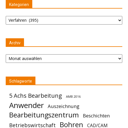
Kategorien
Kategorien
Archiv
Archiv
Schlagworte
5 Achs Bearbeitung
AMB 2016
Anwender
Auszeichnung
Bearbeitungszentrum
Beschichten
Bohren
Betriebswirtschaft
CAD/CAM