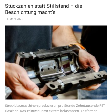
Stückzahlen statt Stillstand – die
Beschichtung macht‘s
31. März 2026
Streckblasmaschinen produzieren pro Stunde Zehntausende PET-
Flaschen. Das gelingt nur mit extrem belastbaren Blasformen –