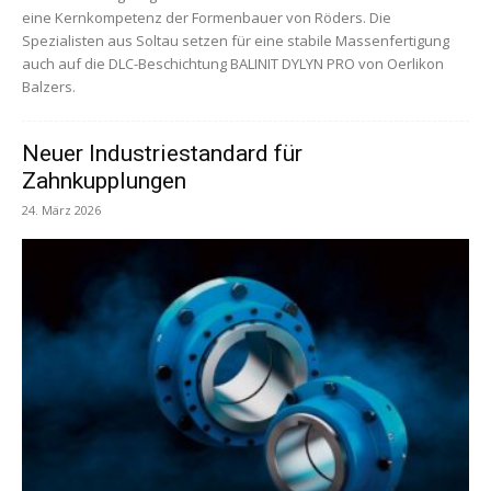
eine Kernkompetenz der Formenbauer von Röders. Die
Spezialisten aus Soltau setzen für eine stabile Massenfertigung
auch auf die DLC-Beschichtung BALINIT DYLYN PRO von Oerlikon
Balzers.
Neuer Industriestandard für
Zahnkupplungen
24. März 2026