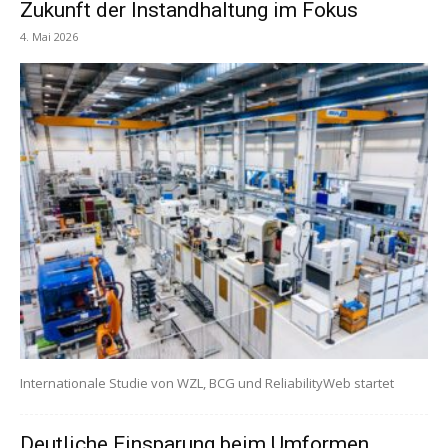
Zukunft der Instandhaltung im Fokus
4. Mai 2026
Internationale Studie von WZL, BCG und ReliabilityWeb startet
Deutliche Einsparung beim Umformen