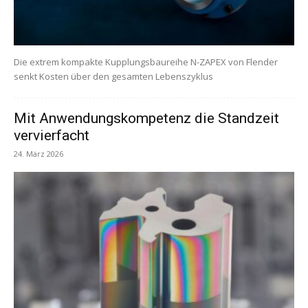
Die extrem kompakte Kupplungsbaureihe N-ZAPEX von Flender
senkt Kosten über den gesamten Lebenszyklus
Mit Anwendungskompetenz die Standzeit
vervierfacht
24. März 2026