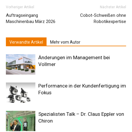
Vorheriger Artikel
Nächster Artikel
Auftragseingang
Cobot-Schweißen ohne
Maschinenbau März 2026
Robotikexpertise
Verwandte Artikel
Mehr vom Autor
Änderungen im Management bei
Vollmer
Performance in der Kundenfertigung im
Fokus
Spezialisten Talk – Dr. Claus Eppler von
Chiron