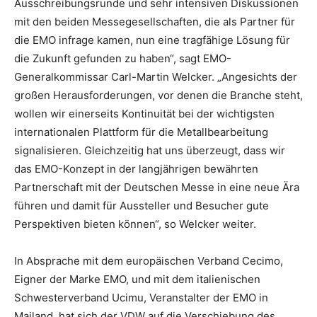
Ausschreibungsrunde und sehr intensiven Diskussionen
mit den beiden Messegesellschaften, die als Partner für
die EMO infrage kamen, nun eine tragfähige Lösung für
die Zukunft gefunden zu haben“, sagt EMO-
Generalkommissar Carl-Martin Welcker. „Angesichts der
großen Herausforderungen, vor denen die Branche steht,
wollen wir einerseits Kontinuität bei der wichtigsten
internationalen Plattform für die Metallbearbeitung
signalisieren. Gleichzeitig hat uns überzeugt, dass wir
das EMO-Konzept in der langjährigen bewährten
Partnerschaft mit der Deutschen Messe in eine neue Ära
führen und damit für Aussteller und Besucher gute
Perspektiven bieten können“, so Welcker weiter.
In Absprache mit dem europäischen Verband Cecimo,
Eigner der Marke EMO, und mit dem italienischen
Schwesterverband Ucimu, Veranstalter der EMO in
Mailand, hat sich der VDW auf die Verschiebung des