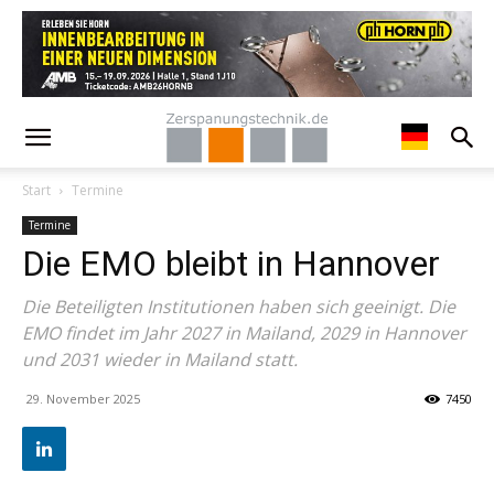
Start
Termine
Termine
Die EMO bleibt in Hannover
Die Beteiligten Institutionen haben sich geeinigt. Die
EMO findet im Jahr 2027 in Mailand, 2029 in Hannover
und 2031 wieder in Mailand statt.
29. November 2025
7450