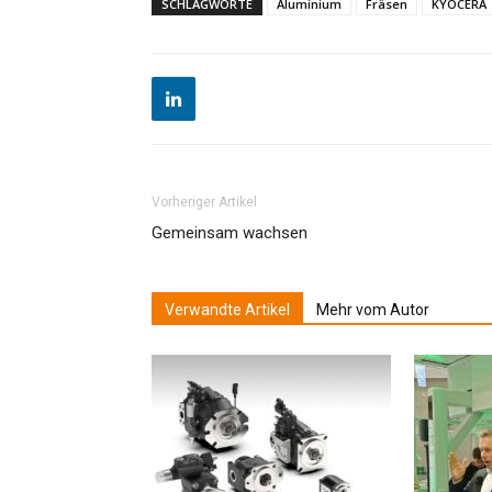
SCHLAGWORTE
Aluminium
Fräsen
KYOCERA
Vorheriger Artikel
Gemeinsam wachsen
Verwandte Artikel
Mehr vom Autor