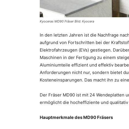
Kyoceras MD90 Fräser Bild: Kyocera
In den letzten Jahren ist die Nachfrage n
aufgrund von Fortschritten bei der Kraftst
Elektrofahrzeugen (EVs) gestiegen. Darübe
Maschinen in der Fertigung zu einem steig
Aluminiumteile effizient und effektiv bearb
Anforderungen nicht nur, sondern bietet dur
Kosteneinsparungen. Das macht ihn zu einer 
Der Fräser MD90 ist mit 24 Wendeplatten 
ermöglicht die hocheffiziente und qualitat
Hauptmerkmale des MD90 Fräsers