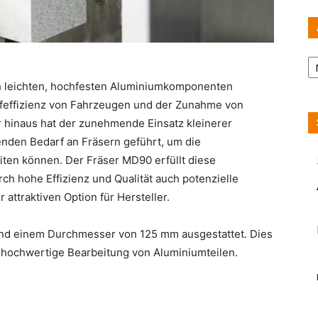
Ar
ach leichten, hochfesten Aluminiumkomponenten
offeffizienz von Fahrzeugen und der Zunahme von
r hinaus hat der zunehmende Einsatz kleinerer
enden Bedarf an Fräsern geführt, um die
eiten können. Der Fräser MD90 erfüllt diese
ch hohe Effizienz und Qualität auch potenzielle
attraktiven Option für Hersteller.
und einem Durchmesser von 125 mm ausgestattet. Dies
iv hochwertige Bearbeitung von Aluminiumteilen.