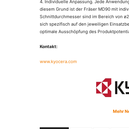
4.
Individuelle Anpassung.
Jede Anwendung 
diesem Grund ist der Fräser MD90 mit indivi
Schnittdurchmesser sind im Bereich von ø2
sich spezifisch auf den jeweiligen Einsatzb
optimale Ausschöpfung des Produktpotenti
Kontakt:
www.kyocera.com
Mehr N