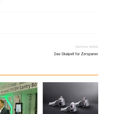
Nächster Artikel
Das Skalpell für Zerspaner