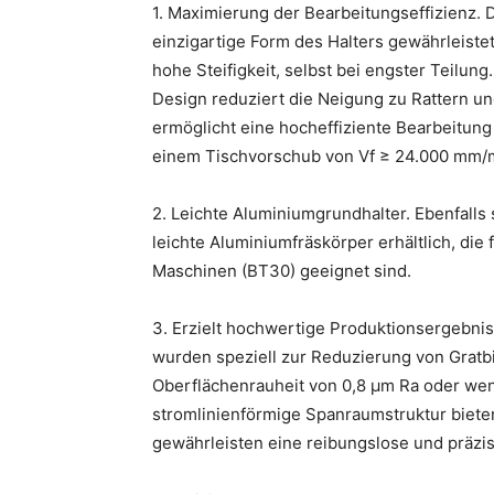
1. Maximierung der Bearbeitungseffizienz.
D
einzigartige Form des Halters gewährleiste
hohe Steifigkeit, selbst bei engster Teilung
Design reduziert die Neigung zu Rattern
un
ermöglicht eine hocheffiziente Bearbeitung
einem Tischvorschub von Vf ≥ 24.000
mm/m
2. Leichte Aluminiumgrundhalter.
Ebenfalls 
leichte Aluminiumfräskörper erhältlich, die
Maschinen (BT30) geeignet sind.
3. Erzielt hochwertige Produktionsergebni
wurden speziell zur Reduzierung von Gratb
Oberflächenrauheit von 0,8 μm Ra oder wen
stromlinienförmige Spanraumstruktur biete
gewährleisten eine reibungslose und präzi