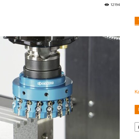
12194
Ka
Ka