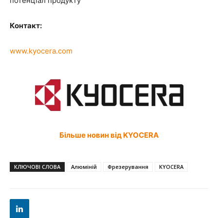
потенціал продукту
Контакт:
www.kyocera.com
Більше новин від KYOCERA
КЛЮЧОВІ СЛОВА
Алюміній
Фрезерування
KYOCERA