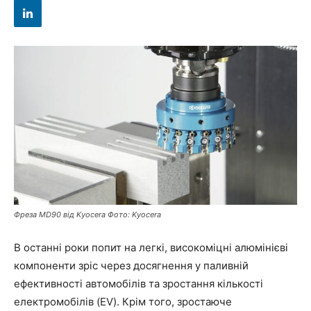
Фреза MD90 від Kyocera Фото: Kyocera
В останні роки попит на легкі, високоміцні алюмінієві
компоненти зріс через досягнення у паливній
ефективності автомобілів та зростання кількості
електромобілів (EV). Крім того, зростаюче