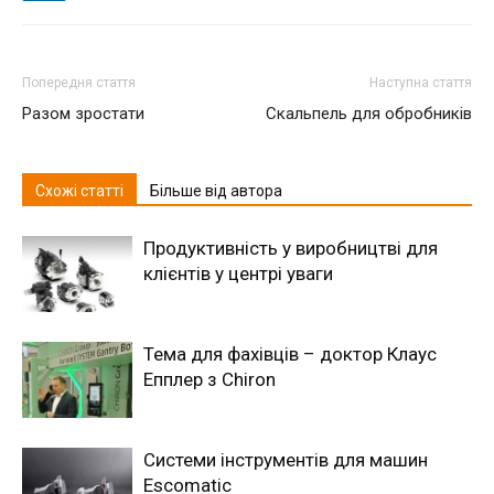
Попередня стаття
Наступна стаття
Разом зростати
Скальпель для обробників
Схожі статті
Більше від автора
Продуктивність у виробництві для
клієнтів у центрі уваги
Тема для фахівців – доктор Клаус
Епплер з Chiron
Системи інструментів для машин
Escomatic