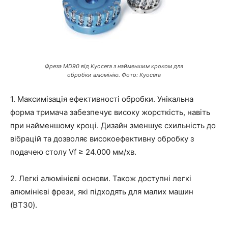
Фреза MD90 від Kyocera з найменшим кроком для
обробки алюмінію. Фото: Kyocera
1. Максимізація ефективності обробки.
Унікальна
форма тримача забезпечує
високу жорсткість, навіть
при найменшому кроці. Дизайн зменшує схильність до
вібрацій
та дозволяє високоефективну обробку з
подачею столу Vf ≥ 24.000
мм/хв.
2. Легкі алюмінієві основи.
Також доступні легкі
алюмінієві фрези,
які підходять для малих машин
(BT30).