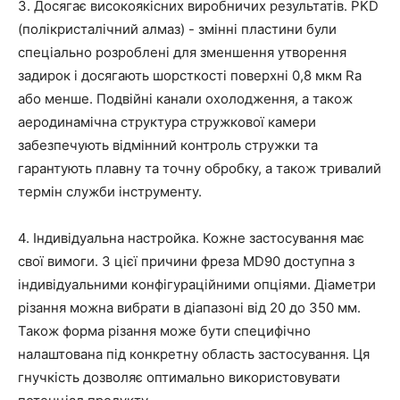
3. Досягає високоякісних виробничих результатів.
PKD
(полікристалічний алмаз) -
змінні пластини були
спеціально розроблені для зменшення утворення
задирок і досягають
шорсткості поверхні 0,8 мкм Ra
або менше. Подвійні канали охолодження, а також
аеродинамічна структура стружкової камери
забезпечують відмінний контроль стружки та
гарантують плавну та точну обробку, а також тривалий
термін служби інструменту.
4.
Індивідуальна настройка.
Кожне застосування має
свої вимоги. З цієї причини фреза MD90 доступна з
індивідуальними конфігураційними опціями. Діаметри
різання можна вибрати в діапазоні від 20 до 350 мм.
Також форма різання може бути специфічно
налаштована під конкретну область застосування. Ця
гнучкість дозволяє оптимально використовувати