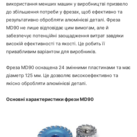
використання менших машин у виробництві призвело
до збільшення потреби у фрезах, щоб ефективно та
результативно обробляти алюмінієві деталі. Фреза
MD90 не лише відповідає цим вимогам, але й
забезпечує потенційні заощадження витрат завдяки
високій ефективності та якості. Це робить її
привабливим варіантом для виробників.
Фреза MD90 оснащена 24 змінними пластинами та має
діаметр 125 мм. Це дозволяє високоефективно та
якісно обробляти алюмінієві деталі.
Основні характеристики фрези MD90