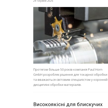
24 червня 2026
Протягом більше 50 років компанія Paul Horn
GmbH розробляє рішення для токарної обробки
та вважається світовим спеціалістом у коронній
дисципліні обробки матеріалів.
Високоякісні для блискучих