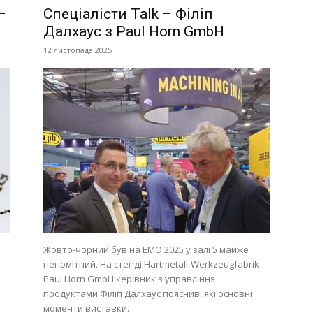
–
Спеціалісти Talk – Філіп
Далхаус з Paul Horn GmbH
12 листопада 2025
Жовто-чорний був на EMO 2025 у залі 5 майже
непомітний. На стенді Hartmetall-Werkzeugfabrik
Paul Horn GmbH керівник з управління
продуктами Філіп Далхаус пояснив, які основні
моменти виставки.