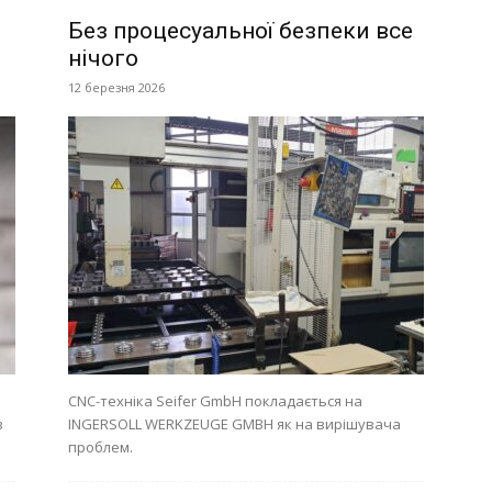
Без процесуальної безпеки все
нічого
12 березня 2026
CNC-техніка Seifer GmbH покладається на
в
INGERSOLL WERKZEUGE GMBH як на вирішувача
проблем.