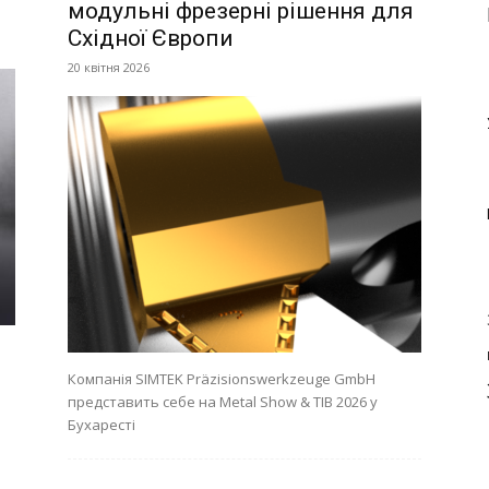
модульні фрезерні рішення для
Східної Європи
20 квітня 2026
Компанія SIMTEK Präzisionswerkzeuge GmbH
представить себе на Metal Show & TIB 2026 у
Бухаресті