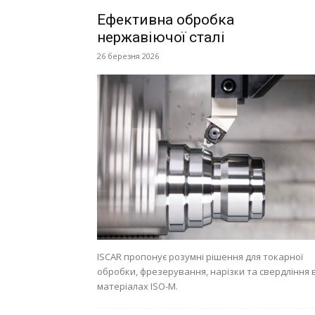
Ефективна обробка
нержавіючої сталі
26 березня 2026
ISCAR пропонує розумні рішення для токарної
обробки, фрезерування, нарізки та свердління 
матеріалах ISO-M.