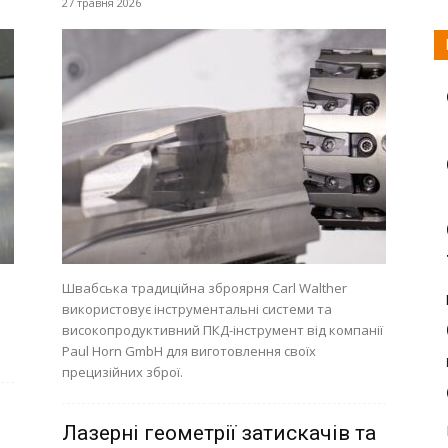
27 травня 2026
Швабська традиційна зброярня Carl Walther
використовує інструментальні системи та
високопродуктивний ПКД-інструмент від компанії
Paul Horn GmbH для виготовлення своїх
прецизійних зброї.
Лазерні геометрії затискачів та