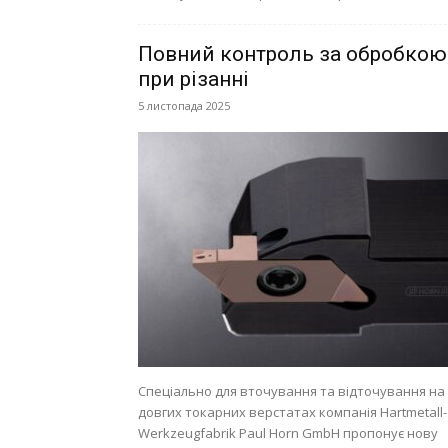
Повний контроль за обробкою
при різанні
5 листопада 2025
Спеціально для вточування та відточування на
довгих токарних верстатах компанія Hartmetall-
Werkzeugfabrik Paul Horn GmbH пропонує нову