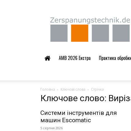
Zerspanungstechnik.
AMB 2026 Екстра
Практика обробки 
Головна
Ключові слова
Стрічка
Ключове слово: Вирі
Системи інструментів для
машин Escomatic
5 серпня 2026