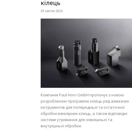
кілець
29 квітня 2026
Компанія Paul Horn GmbH пропонує з новою
розробленою програмою кілець ряд алмазних
інструментів для попередньої та остаточної
обробки ювелірних кілець, а також відповідні
системи утримання для зовнішньої та
внутрішньої обробки.