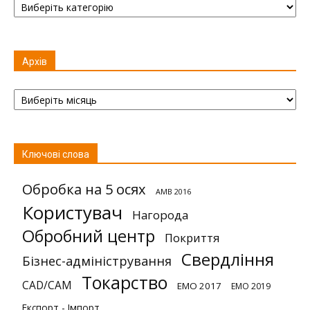
Архів
Архів
Ключові слова
Обробка на 5 осях
AMB 2016
Користувач
Нагорода
Обробний центр
Покриття
Свердління
Бізнес-адміністрування
Токарство
CAD/CAM
EMO 2017
EMO 2019
Експорт - Імпорт