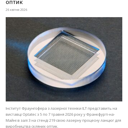
оптик
26 квітня 2026
Інститут Фраунгофера з лазерної техніки ILT представить на
виставці Optatec з 5 по 7 травня 2026 року у Франкфурті-на-
Майні в залі 3 на стенді 219 свою лазерну процесну ланцюг для
виробництва скляних оптик.