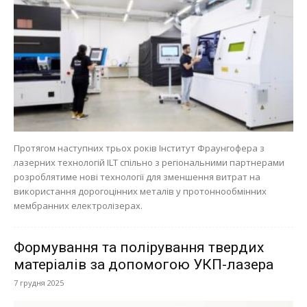
Протягом наступних трьох років Інститут Фраунгофера з
лазерних технологій ILT спільно з регіональними партнерами
розроблятиме нові технології для зменшення витрат на
використання дорогоцінних металів у протоннообмінних
мембранних електролізерах.
Формування та полірування твердих
матеріалів за допомогою УКП-лазера
7 грудня 2025