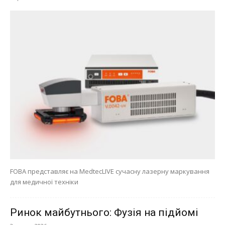
FOBA представляє на MedtecLIVE сучасну лазерну маркування
для медичної техніки
Ринок майбутнього: Фузія на підйомі