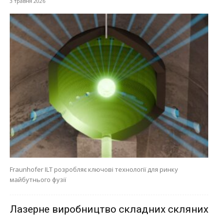
3 травня 2026
Fraunhofer ILT розробляє ключові технології для ринку
майбутнього фузії
Лазерне виробництво складних скляних