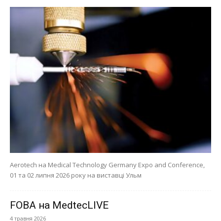
Aerotech на Medical Technology Germany Expo and Conference,
01 та 02 липня 2026 року на виставці Ульм
FOBA на MedtecLIVE
4 травня 2026