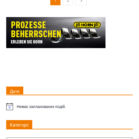
1
2
Дати
Немає запланованих подій.
Примітка
Категорії
Категорії