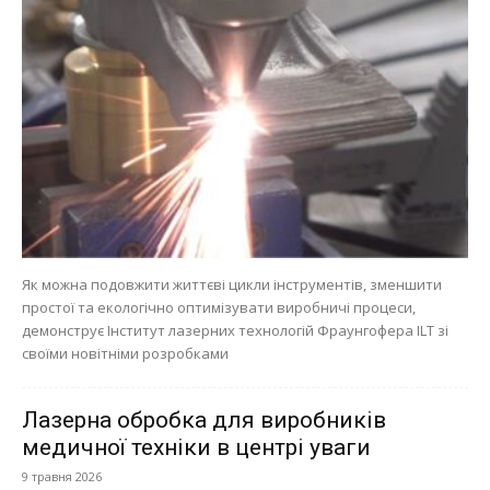
Як можна подовжити життєві цикли інструментів, зменшити
простої та екологічно оптимізувати виробничі процеси,
демонструє Інститут лазерних технологій Фраунгофера ILT зі
своїми новітніми розробками
Лазерна обробка для виробників
медичної техніки в центрі уваги
9 травня 2026