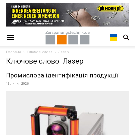
Головна
Ключові слова
Лазер
Ключове слово: Лазер
Промислова ідентифікація продукції
18 липня 2026