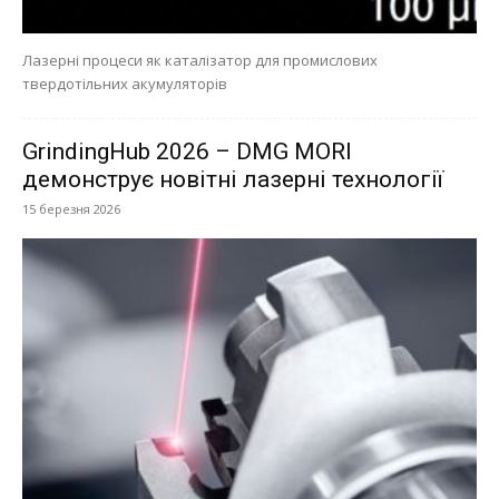
Лазерні процеси як каталізатор для промислових
твердотільних акумуляторів
GrindingHub 2026 – DMG MORI
демонструє новітні лазерні технології
15 березня 2026