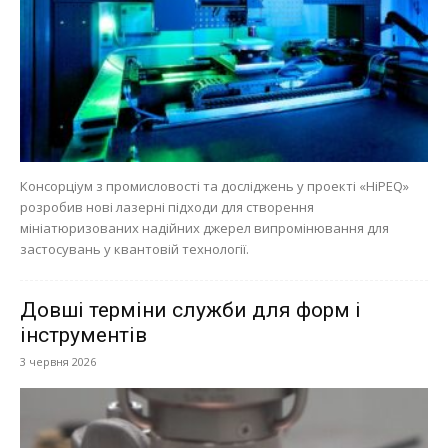
Консорціум з промисловості та досліджень у проекті «HiPEQ»
розробив нові лазерні підходи для створення
мініатюризованих надійних джерел випромінювання для
застосувань у квантовій технології.
Довші терміни служби для форм і
інструментів
3 червня 2026