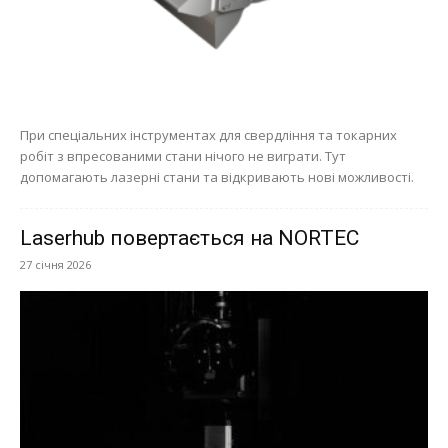
При спеціальних інструментах для свердління та токарних
робіт з впресованими стани нічого не виграти. Тут
допомагають лазерні стани та відкривають нові можливості.
Laserhub повертається на NORTEC
27 січня 2026