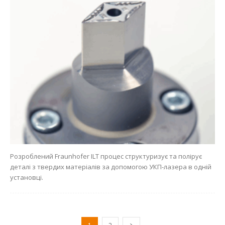
Розроблений Fraunhofer ILT процес структуризує та полірує
деталі з твердих матеріалів за допомогою УКП-лазера в одній
установці.