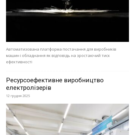
Автоматизована платформа постачання для виробників
машин і обладнання як відповідь на зростаючий тиск
ефективності
Ресурсоефективне виробництво
електролізерів
12 грудня 2025