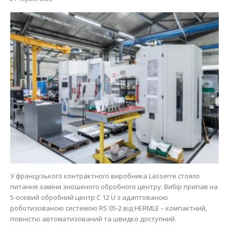
У французького контрактного виробника Lasserre стояло
питання заміни зношеного обробного центру. Вибір припав на
5-осевий обробний центр C 12 U з адаптованою
роботизованою системою RS 05-2 від HERMLE – компактний,
повністю автоматизований та швидко доступний.