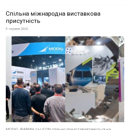
Спільна міжнародна виставкова
присутність
9 червня 2026
MODIG, IBARMIA та LiCON спільно представлятимуться на