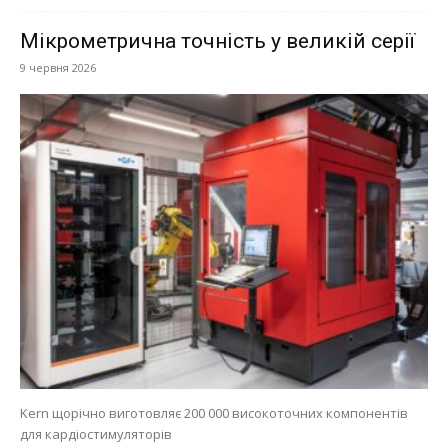
Мікрометрична точність у великій серії
9 червня 2026
Kern щорічно виготовляє 200 000 високоточних компонентів
для кардіостимуляторів