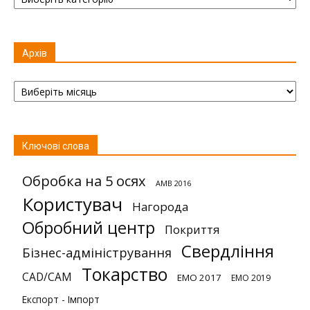
Архів
Архів
Ключові слова
Обробка на 5 осях
AMB 2016
Користувач
Нагорода
Обробний центр
Покриття
Свердління
Бізнес-адміністрування
Токарство
CAD/CAM
EMO 2017
EMO 2019
Експорт - Імпорт