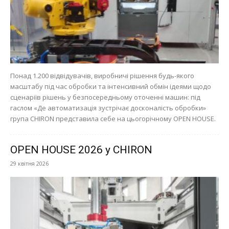
Понад 1.200 відвідувачів, виробничі рішення будь-якого
масштабу під час обробки та інтенсивний обмін ідеями щодо
сценаріїв рішень у безпосередньому оточенні машин: під
гаслом «Де автоматизація зустрічає досконалість обробки»
група CHIRON представила себе на цьогорічному OPEN HOUSE.
OPEN HOUSE 2026 у CHIRON
29 квітня 2026