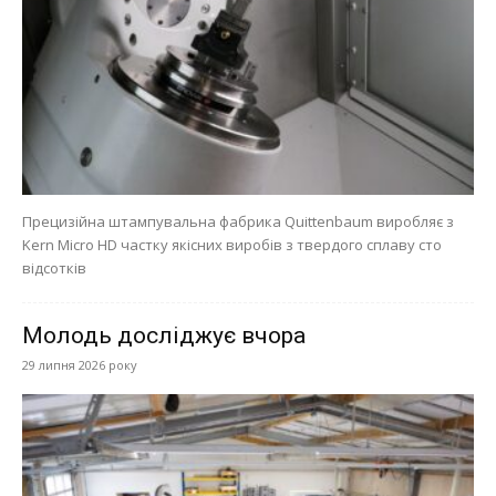
Прецизійна штампувальна фабрика Quittenbaum виробляє з
Kern Micro HD частку якісних виробів з твердого сплаву сто
відсотків
Молодь досліджує вчора
29 липня 2026 року