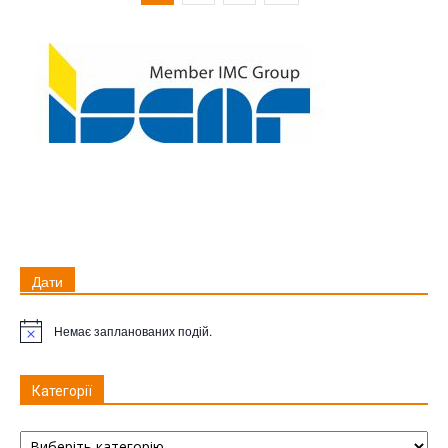
Дати
Немає запланованих подій.
Примітка
Категорії
Категорії