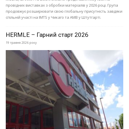
провідних виставках з обробки матеріалів у 2026 році. Група
продовжує розширювати свою глобальну присутність завдяки
спільній участі на IMTS у Чикаго та AMB у Штутгарті.
HERMLE – Гарний старт 2026
19 травня 2026 року