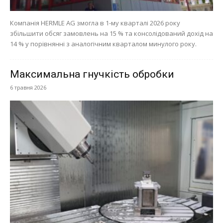
Компанія HERMLE AG змогла в 1-му кварталі 2026 року
збільшити обсяг замовлень на 15 % та консолідований дохід на
14 % у порівнянні з аналогічним кварталом минулого року.
Максимальна гнучкість обробки
6 травня 2026