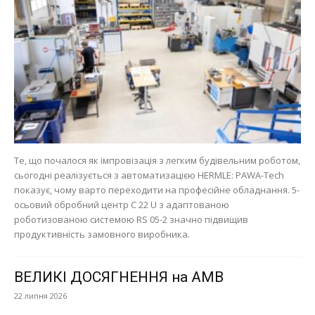
Те, що почалося як імпровізація з легким будівельним роботом,
сьогодні реалізується з автоматизацією HERMLE: PAWA-Tech
показує, чому варто переходити на професійне обладнання. 5-
осьовий обробний центр C 22 U з адаптованою
роботизованою системою RS 05-2 значно підвищив
продуктивність замовного виробника.
ВЕЛИКІ ДОСЯГНЕННЯ на AMB
22 липня 2026