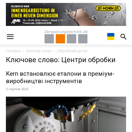
Головна
Ключові слова
Обробний центр
Ключове слово: Центри обробки
Kern встановлює еталони в преміум-
виробництві інструментів
3 серпня 2026