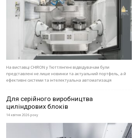
На виставці CHIRON у Тюттлінгені відвідувачам були
представлені не лише новинки та актуальний портфель, а й
ефективні системи та інтелектуальна автоматизація
Для серійного виробництва
циліндрових блоків
14 квітня 2026 року