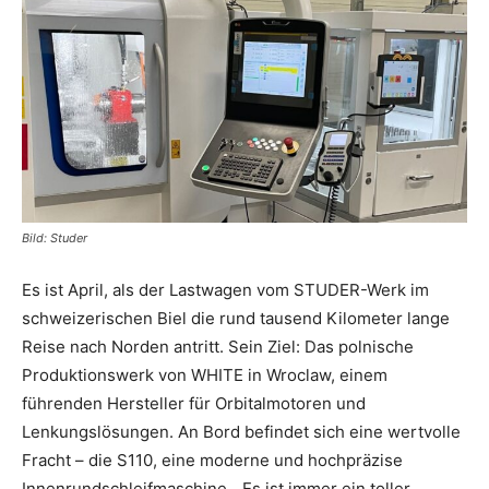
Bild: Studer
Es ist April, als der Lastwagen vom STUDER-Werk im
schweizerischen Biel die rund tausend Kilometer lange
Reise nach Norden antritt. Sein Ziel: Das polnische
Produktionswerk von WHITE in Wroclaw, einem
führenden Hersteller für Orbitalmotoren und
Lenkungslösungen. An Bord befindet sich eine wertvolle
Fracht – die S110, eine moderne und hochpräzise
Innenrundschleifmaschine. „Es ist immer ein toller