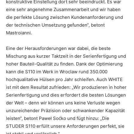
konstruktive Einstellung dort sehr beeindruckt. Es war
eine sehr angenehme Zusammenarbeit und wir haben
die perfekte Lösung zwischen Kundenanforderung und
der technischen Umsetzung gefunden“, betont
Mastroianni.
Eine der Herausforderungen war dabei, die beste
Mischung aus kurzer Taktzeit in der Serienfertigung und
hoher Bauteil-Qualität zu finden. Dank der Optimierung
kann die S110 im Werk in Wroclaw rund 350.000
hochqualitative Hülsen pro Jahr schleifen. Auch WHITE
ist mit dem Resultat zufrieden: „Wir produzieren in hoher
Serienfertigung und dies erfordert die besten Lösungen
der Welt – denn wir können uns keine Verluste wegen
unzureichender Präzision oder schwankender Kapazität
leisten“, betont Paweł Soćko und fügt hinzu: „Die
STUDER S110 erfüllt unsere Anforderungen perfekt, sie
ist stabil und verlässlich.“