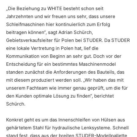
„Die Beziehung zu WHITE besteht schon seit
Jahrzehnten und wir freuen uns sehr, dass unsere
Schleifmaschinen hier kontinuierlich zum Erfolg
beitragen können“, sagt Adrian Schürch,
Gebietsverkaufsleiter für Polen bei STUDER. Da STUDER
eine lokale Vertretung in Polen hat, lief die
Kommunikation von Beginn an sehr gut. Doch vor der
Entscheidung für ein bestimmtes Maschinenmodel
standen zunächst die Anforderungen des Bauteils, das
mit diesem produziert werden soll. „Wir haben das mit
unserem Fachteam wie immer genau geprüft, um die für
den Kunden optimale Lösung zu finden“, berichtet
Schürch.
Konkret geht es um das Innenschleifen von Hülsen aus
gehärtetem Stahl für hydraulische Lenksysteme. Schnell
stand fest, dass aus der breiten STUDER-Modellpallette