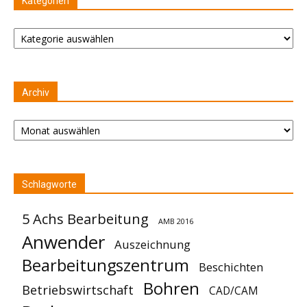
Kategorien
Kategorien
Archiv
Archiv
Schlagworte
5 Achs Bearbeitung
AMB 2016
Anwender
Auszeichnung
Bearbeitungszentrum
Beschichten
Bohren
Betriebswirtschaft
CAD/CAM