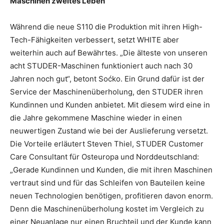
Maschinen zweites Leben
Während die neue S110 die Produktion mit ihren High-
Tech-Fähigkeiten verbessert, setzt WHITE aber
weiterhin auch auf Bewährtes. „Die älteste von unseren
acht STUDER-Maschinen funktioniert auch nach 30
Jahren noch gut“, betont Soćko. Ein Grund dafür ist der
Service der Maschinenüberholung, den STUDER ihren
Kundinnen und Kunden anbietet. Mit diesem wird eine in
die Jahre gekommene Maschine wieder in einen
neuwertigen Zustand wie bei der Auslieferung versetzt.
Die Vorteile erläutert Steven Thiel, STUDER Customer
Care Consultant für Osteuropa und Norddeutschland:
„Gerade Kundinnen und Kunden, die mit ihren Maschinen
vertraut sind und für das Schleifen von Bauteilen keine
neuen Technologien benötigen, profitieren davon enorm.
Denn die Maschinenüberholung kostet im Vergleich zu
einer Neuanlage nur einen Bruchteil und der Kunde kann