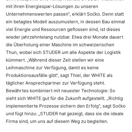
mit ihren Energiespar-Lösungen zu unseren
Unternehmenswerten passen“, erklärt Soćko. Denn statt
ein betagtes Modell auszumustern, in dessen Bau einmal
viel Energie und Ressourcen geflossen sind, ist dieses
wieder jahrzehntelang nutzbar. Etwa drei Monate dauert
die Überholung einer Maschine im schweizerischen
Thun, wobei sich STUDER um alle Aspekte der Logistik
kümmert. „Während dieser Zeit stellen wir eine
Leihmaschine zur Verfügung, damit es keine
Produktionsausfälle gibt“, sagt Thiel, der WHITE als
täglicher Ansprechpartner zur Verfügung steht.
Bewährtes kombiniert mit neuester Technologie: So
sieht sich WHITE gut für die Zukunft aufgestellt. „Richtig
implementierte Prozesse sichern den Erfolg“, sagt Soćko
und fügt hinzu: „STUDER hat gezeigt, dass sie die ideale
Firma sind, um uns auf diesem Weg zu begleiten.