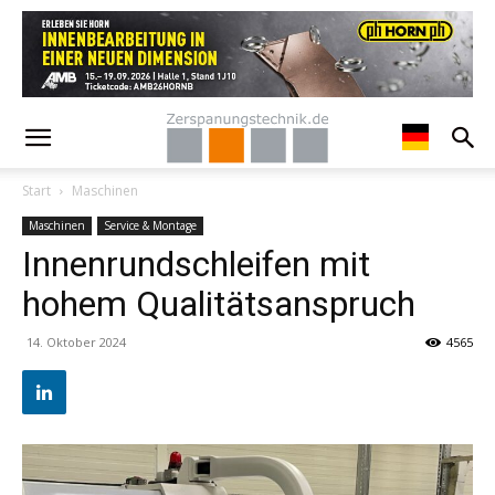
Start
Maschinen
Maschinen
Service & Montage
Innenrundschleifen mit
hohem Qualitätsanspruch
14. Oktober 2024
4565