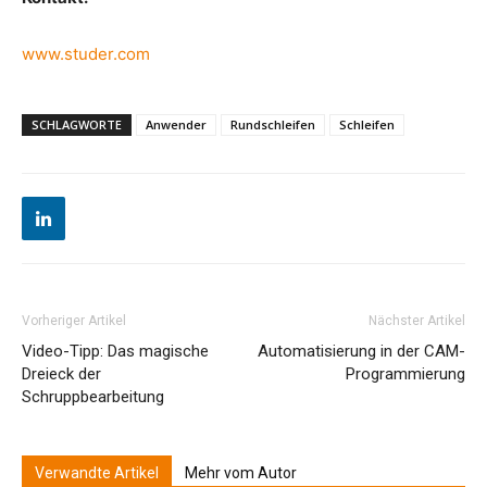
www.studer.com
SCHLAGWORTE
Anwender
Rundschleifen
Schleifen
Vorheriger Artikel
Nächster Artikel
Video-Tipp: Das magische
Automatisierung in der CAM-
Dreieck der
Programmierung
Schruppbearbeitung
Verwandte Artikel
Mehr vom Autor