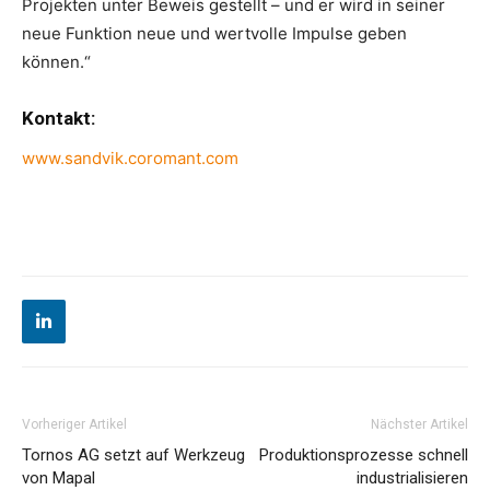
Projekten unter Beweis gestellt – und er wird in seiner
neue Funktion neue und wertvolle Impulse geben
können.“
Kontakt:
www.sandvik.coromant.com
Vorheriger Artikel
Nächster Artikel
Tornos AG setzt auf Werkzeug
Produktionsprozesse schnell
von Mapal
industrialisieren