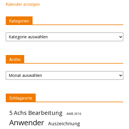
Kalender anzeigen
Kategorien
Kategorien
Archiv
Archiv
Schlagworte
5 Achs Bearbeitung
AMB 2016
Anwender
Auszeichnung