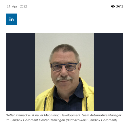
21. April 2022
3613
Detlef Kleinecke ist neuer Machining Development Team Automotive Manager
im Sandvik Coromant Center Renningen (Bildnachweis: Sandvik Coromant)