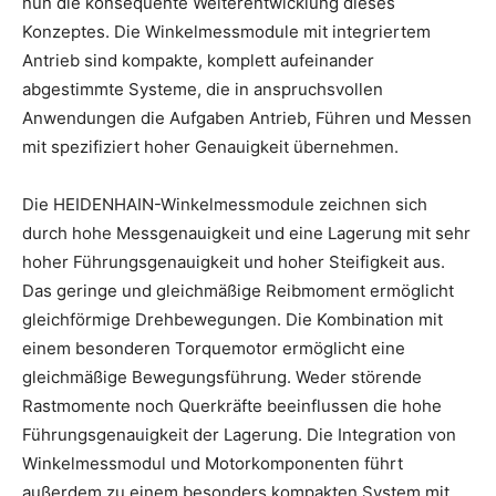
nun die konsequente Weiterentwicklung dieses
Konzeptes. Die Winkelmessmodule mit integriertem
Antrieb sind kompakte, komplett aufeinander
abgestimmte Systeme, die in anspruchsvollen
Anwendungen die Aufgaben Antrieb, Führen und Messen
mit spezifiziert hoher Genauigkeit übernehmen.
Die HEIDENHAIN-Winkelmessmodule zeichnen sich
durch hohe Messgenauigkeit und eine Lagerung mit sehr
hoher Führungsgenauigkeit und hoher Steifigkeit aus.
Das geringe und gleichmäßige Reibmoment ermöglicht
gleichförmige Drehbewegungen. Die Kombination mit
einem besonderen Torquemotor ermöglicht eine
gleichmäßige Bewegungsführung. Weder störende
Rastmomente noch Querkräfte beeinflussen die hohe
Führungsgenauigkeit der Lagerung. Die Integration von
Winkelmessmodul und Motorkomponenten führt
außerdem zu einem besonders kompakten System mit