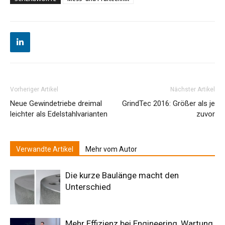
Vorheriger Artikel
Nächster Artikel
Neue Gewindetriebe dreimal
GrindTec 2016: Größer als je
leichter als Edelstahlvarianten
zuvor
Verwandte Artikel
Mehr vom Autor
Die kurze Baulänge macht den
Unterschied
Mehr Effizienz bei Engineering, Wartung