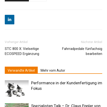
Vorheriger Artikel
Nächster Artikel
STC 800 X: Vielseitige
Fahrradpedale fünfachsig
ECOSPEED Ergänzung
bearbeiten
Verwandte Artikel
Mehr vom Autor
Performance in der Kundenfertigung im
Fokus
Spezialisten Talk – Dr. Claus Eppler von