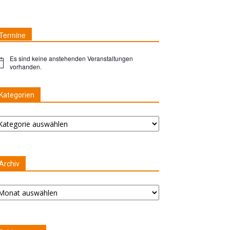
Termine
Es sind keine anstehenden Veranstaltungen
nweis
vorhanden.
Kategorien
ategorien
Archiv
chiv