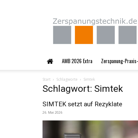
Zerspanungstechnik.
AMB 2026 Extra
Zerspanung-Praxis-
Start
Schlagworte
Simtek
Schlagwort: Simtek
SIMTEK setzt auf Rezyklate
26. Mai 2026