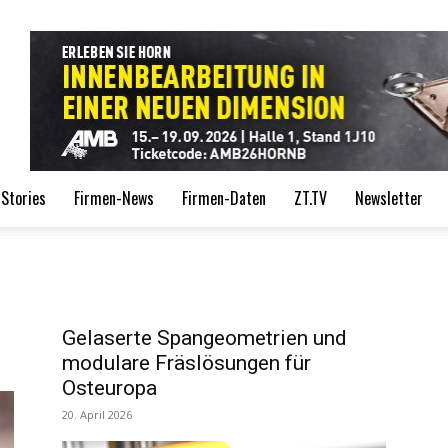
de
Stories
Firmen-News
Firmen-Daten
ZT.TV
Newsletter
Gelaserte Spangeometrien und
modulare Fräslösungen für
Osteuropa
20. April 2026