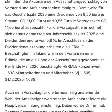
stimmten die Aktionäre dem Ausschüttungsvorschlag von
Vorstand und Aufsichtsrat einstimmig zu. Damit wird für
das Geschäftsjahr 2025 eine Dividende von 9,50 Euro je
Stamm- (Vj. 11,00 Euro) und 9,55 Euro je Vorzugsaktie (Vj.
11,05 Euro) ausbezahlt. Für die Vorzugsaktie errechnet
sich daraus gemessen am Jahresschlusskurs 2025 eine
Dividendenrendite von 5,8 %. Im Anschluss an die
Dividendenauszahlung erhalten die HERMLE-
Beschäftigten im Inland wie in den Vorjahren eine
Prämie, die an die Höhe der Ausschüttung gekoppelt ist.
Per Ende Mai 2026 beschäftigte HERMLE konzernweit
1.638 Mitarbeiterinnen und Mitarbeiter (Vj. 1.605,
31.12.2025: 1.639).
Auch dem Vorschlag für die turnusmäßig anstehende
Wahl der Anteilseignervertreter im Aufsichtsrat folgte die
Hauptversammlung einstimmig. Dabei wurde Dr. rer. nat.
Thomas Sesselmann neu in das Gremium gewählt.