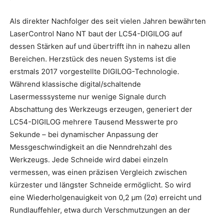
Als direkter Nachfolger des seit vielen Jahren bewährten
LaserControl Nano NT baut der LC54-DIGILOG auf
dessen Stärken auf und übertrifft ihn in nahezu allen
Bereichen. Herzstück des neuen Systems ist die
erstmals 2017 vorgestellte DIGILOG-Technologie.
Während klassische digital/schaltende
Lasermesssysteme nur wenige Signale durch
Abschattung des Werkzeugs erzeugen, generiert der
LC54-DIGILOG mehrere Tausend Messwerte pro
Sekunde – bei dynamischer Anpassung der
Messgeschwindigkeit an die Nenndrehzahl des
Werkzeugs. Jede Schneide wird dabei einzeln
vermessen, was einen präzisen Vergleich zwischen
kürzester und längster Schneide ermöglicht. So wird
eine Wiederholgenauigkeit von 0,2 µm (2σ) erreicht und
Rundlauffehler, etwa durch Verschmutzungen an der