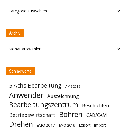
Kategorien
Archiv
Archiv
Schlagworte
5 Achs Bearbeitung
AMB 2016
Anwender
Auszeichnung
Bearbeitungszentrum
Beschichten
Bohren
Betriebswirtschaft
CAD/CAM
Drehen
Export - Import
EMO 2017
EMO 2019