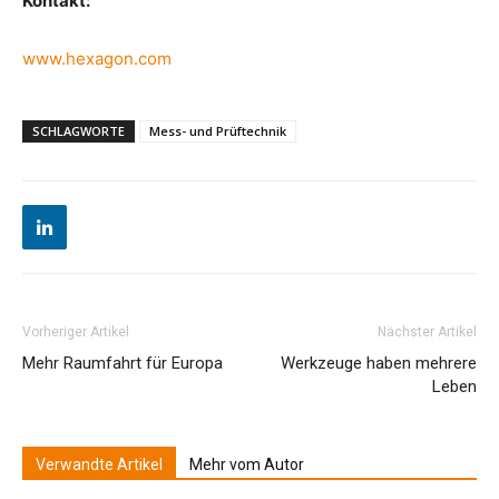
Kontakt:
www.hexagon.com
SCHLAGWORTE
Mess- und Prüftechnik
Vorheriger Artikel
Nächster Artikel
Mehr Raumfahrt für Europa
Werkzeuge haben mehrere
Leben
Verwandte Artikel
Mehr vom Autor