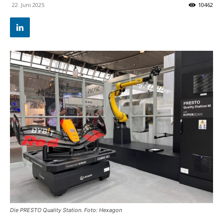
22. Juni 2025
10462
Die PRESTO Quality Station. Foto: Hexagon