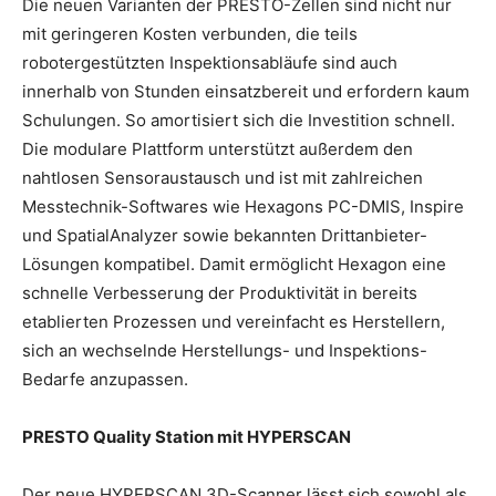
Die neuen Varianten der PRESTO-Zellen sind nicht nur
mit geringeren Kosten verbunden, die teils
robotergestützten Inspektionsabläufe sind auch
innerhalb von Stunden einsatzbereit und erfordern kaum
Schulungen. So amortisiert sich die Investition schnell.
Die modulare Plattform unterstützt außerdem den
nahtlosen Sensoraustausch und ist mit zahlreichen
Messtechnik-Softwares wie Hexagons PC-DMIS, Inspire
und SpatialAnalyzer sowie bekannten Drittanbieter-
Lösungen kompatibel. Damit ermöglicht Hexagon eine
schnelle Verbesserung der Produktivität in bereits
etablierten Prozessen und vereinfacht es Herstellern,
sich an wechselnde Herstellungs- und Inspektions-
Bedarfe anzupassen.
PRESTO Quality Station mit HYPERSCAN
Der neue HYPERSCAN 3D-Scanner lässt sich sowohl als