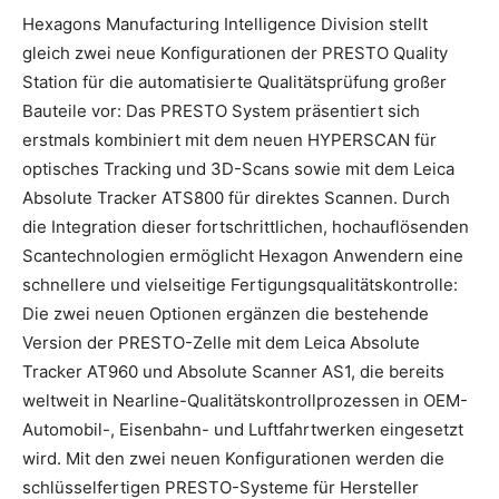
Hexagons Manufacturing Intelligence Division stellt
gleich zwei neue Konfigurationen der PRESTO Quality
Station für die automatisierte Qualitätsprüfung großer
Bauteile vor: Das PRESTO System präsentiert sich
erstmals kombiniert mit dem neuen HYPERSCAN für
optisches Tracking und 3D-Scans sowie mit dem Leica
Absolute Tracker ATS800 für direktes Scannen. Durch
die Integration dieser fortschrittlichen, hochauflösenden
Scantechnologien ermöglicht Hexagon Anwendern eine
schnellere und vielseitige Fertigungsqualitätskontrolle:
Die zwei neuen Optionen ergänzen die bestehende
Version der PRESTO-Zelle mit dem Leica Absolute
Tracker AT960 und Absolute Scanner AS1, die bereits
weltweit in Nearline-Qualitätskontrollprozessen in OEM-
Automobil-, Eisenbahn- und Luftfahrtwerken eingesetzt
wird. Mit den zwei neuen Konfigurationen werden die
schlüsselfertigen PRESTO-Systeme für Hersteller