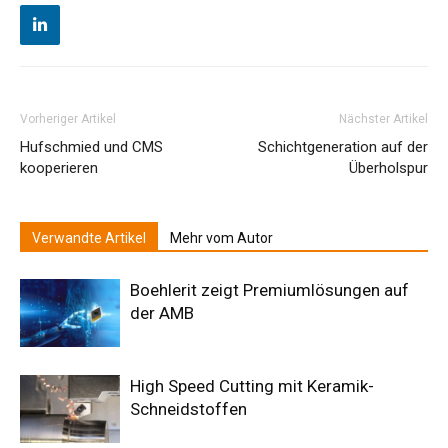
Vorheriger Artikel
Nächster Artikel
Hufschmied und CMS
Schichtgeneration auf der
kooperieren
Überholspur
Verwandte Artikel
Mehr vom Autor
Boehlerit zeigt Premiumlösungen auf
der AMB
High Speed Cutting mit Keramik-
Schneidstoffen