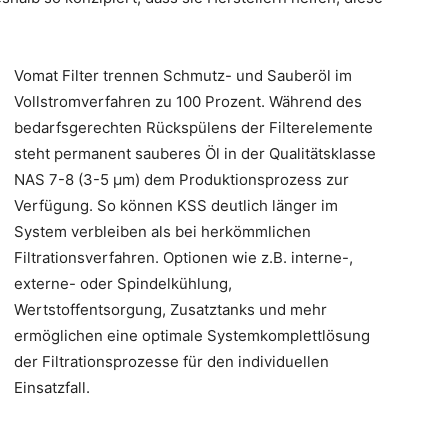
Vomat Filter trennen Schmutz- und Sauberöl im
Vollstromverfahren zu 100 Prozent. Während des
bedarfsgerechten Rückspülens der Filterelemente
steht permanent sauberes Öl in der Qualitätsklasse
NAS 7-8 (3-5 µm) dem Produktionsprozess zur
Verfügung. So können KSS deutlich länger im
System verbleiben als bei herkömmlichen
Filtrationsverfahren. Optionen wie z.B. interne-,
externe- oder Spindelkühlung,
Wertstoffentsorgung, Zusatztanks und mehr
ermöglichen eine optimale Systemkomplettlösung
der Filtrationsprozesse für den individuellen
Einsatzfall.