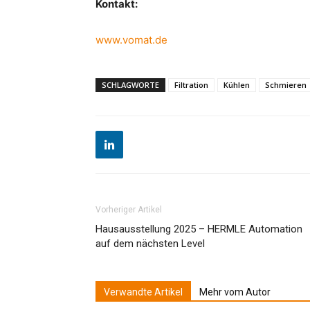
Kontakt:
www.vomat.de
SCHLAGWORTE
Filtration
Kühlen
Schmieren
Vorheriger Artikel
Hausausstellung 2025 – HERMLE Automation
auf dem nächsten Level
Verwandte Artikel
Mehr vom Autor