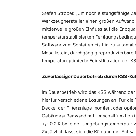
Stefen Strobel: „Um hochleistungsfähige Z
Werkzeughersteller einen großen Aufwand
mittlerweile großen Einfluss auf die Endqua
temperaturstabilisierten Fertigungsbeding
Software zum Schleifen bis hin zu automat
Mosaikstein, durchgängig reproduzierbare Pr
temperaturoptimierte Feinstfiltration der KS
Zuverlässiger Dauerbetrieb durch KSS-Kü
Im Dauerbetrieb wird das KSS während der Fe
hierfür verschiedene Lösungen an. Für die 
Deckel der Filteranlage montiert oder option
Gebäudeaußenwand mit Umschaltfunktion in
+/- 0,2 K bei einer Umgebungstemperatur vo
Zusätzlich lässt sich die Kühlung der Achsan