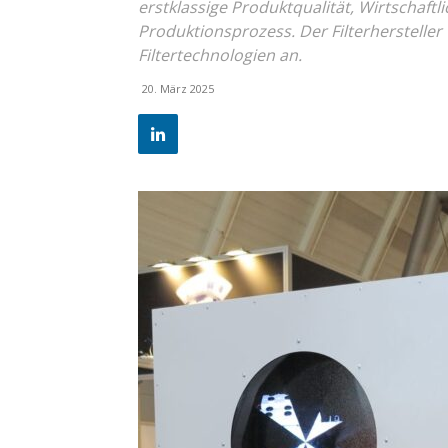
erstklassige Produktqualität, Wirtschaftl
Produktionsprozess. Der Filterherstelle
Filtertechnologien an.
20. März 2025