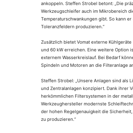
ankoppeln. Steffen Strobel betont: „Die pr
Werkzeugschleifer auch im Mikrobereich die
Temperaturschwankungen gibt. So kann er g
Toleranzfeldern produzieren.“
Zusätzlich bietet Vomat externe Kühlgeräte 
und 60 kW erreichen. Eine weitere Option i
externem Wasserkreislauf. Bei Bedarf könn
Spindeln und Motoren an die Filteranlage 
Steffen Strobel: „Unsere Anlagen sind al
und Zentralanlagen konzipiert. Dank ihrer Vo
herkömmlichen Filtersystemen in der metall
Werkzeughersteller modernste Schleiftechni
der hohen Regelgenauigkeit die Sicherheit
zu produzieren.“