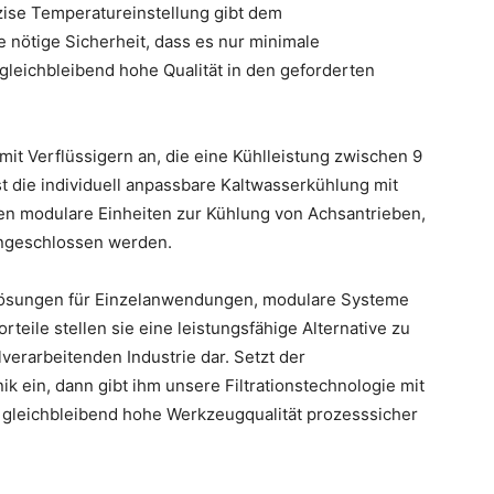
äzise Temperatureinstellung gibt dem
 nötige Sicherheit, dass es nur minimale
leichbleibend hohe Qualität in den geforderten
mit Verflüssigern an, die eine Kühlleistung zwischen 9
st die individuell anpassbare Kaltwasserkühlung mit
en modulare Einheiten zur Kühlung von Achsantrieben,
angeschlossen werden.
s Lösungen für Einzelanwendungen, modulare Systeme
rteile stellen sie eine leistungsfähige Alternative zu
verarbeitenden Industrie dar. Setzt der
k ein, dann gibt ihm unsere Filtrationstechnologie mit
, gleichbleibend hohe Werkzeugqualität prozesssicher