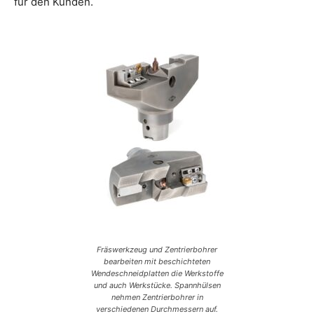
für den Kunden.
Fräswerkzeug und Zentrierbohrer
bearbeiten mit beschichteten
Wendeschneidplatten die Werkstoffe
und auch Werkstücke. Spannhülsen
nehmen Zentrierbohrer in
verschiedenen Durchmessern auf.