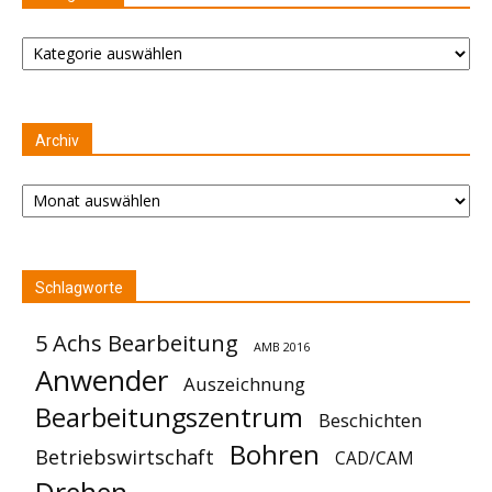
Kategorien
Archiv
Archiv
Schlagworte
5 Achs Bearbeitung
AMB 2016
Anwender
Auszeichnung
Bearbeitungszentrum
Beschichten
Bohren
Betriebswirtschaft
CAD/CAM
Drehen