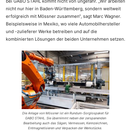
bei GABO STAHL kommt nicht von ungefähr. „Wir arbeiten
nicht nur hier in Baden-Württemberg, sondern weltweit
erfolgreich mit Mössner zusammen“, sagt Marc Wagner.
Beispielsweise in Mexiko, wo viele Automobilhersteller
und -zulieferer Werke betreiben und auf die
kombinierten Lösungen der beiden Unternehmen setzen.
Die Anlage von Mössner ist ein Rundum-Sorglospaket für
GABO STAHL. Sie übernimmt neben der zerspanenden
Bearbeitung auch das Sägen, Vermessen, Kennzeichnen,
Entmagnetisieren und Verpacken der Werkstücke.