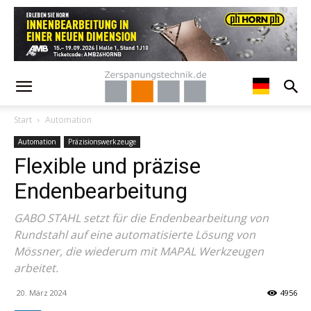
Start
Automation
Automation
Präzisionswerkzeuge
Flexible und präzise
Endenbearbeitung
GABO STAHL setzt für die Endenbearbeitung von
Rundstahl auf eine automatisierte Lösung von
Mössner, die wiederum mit MAPAL Werkzeugen
arbeitet.
20. März 2024
4956