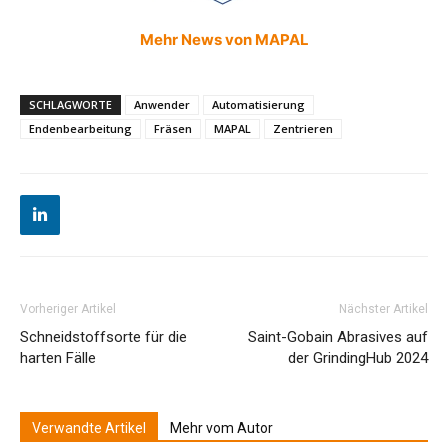
Mehr News von MAPAL
SCHLAGWORTE
Anwender
Automatisierung
Endenbearbeitung
Fräsen
MAPAL
Zentrieren
Vorheriger Artikel
Nächster Artikel
Schneidstoffsorte für die
Saint-Gobain Abrasives auf
harten Fälle
der GrindingHub 2024
Verwandte Artikel
Mehr vom Autor