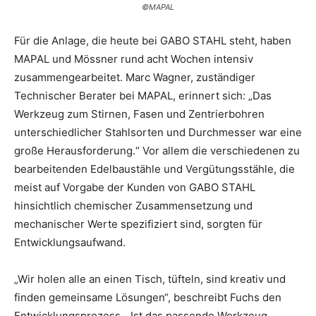
©MAPAL
Für die Anlage, die heute bei GABO STAHL steht, haben
MAPAL und Mössner rund acht Wochen intensiv
zusammengearbeitet. Marc Wagner, zuständiger
Technischer Berater bei MAPAL, erinnert sich: „Das
Werkzeug zum Stirnen, Fasen und Zentrierbohren
unterschiedlicher Stahlsorten und Durchmesser war eine
große Herausforderung.“ Vor allem die verschiedenen zu
bearbeitenden Edelbaustähle und Vergütungsstähle, die
meist auf Vorgabe der Kunden von GABO STAHL
hinsichtlich chemischer Zusammensetzung und
mechanischer Werte spezifiziert sind, sorgten für
Entwicklungsaufwand.
„Wir holen alle an einen Tisch, tüfteln, sind kreativ und
finden gemeinsame Lösungen“, beschreibt Fuchs den
Entwicklungsprozess. „Ist das passende Werkzeug