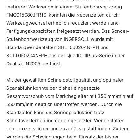
mehrerer Werkzeuge in einem Stufenbohrwerkzeug
FMQ015080JFR10, konnten die Nebenzeiten durch
Werkzeugwechsel erheblich reduziert werden und
Fertigungskapazitäten freigesetzt werden. Das Sonder-
Stufenbohrwerkzeug von INGERSOLL wurde mit
Standardwendeplatten SHLT060204N-PH und
SCLT050204N-PH aus der QuadDrillPlus-Serie in der
Qualität IN2005 bestückt.
Mit der gewählten Schneidstoffqualität und optimaler
Spanabfuhr konnte der bisher eingesetzte
Gesamtvorschub vom Marktbegleiter mit 350 mm/min auf
550 mm/min deutlich übertroffen werden. Durch die
Standzeiten kann die Serienproduktion trotz
Schnittwerterhöhung der eingesetzten Wendeplatten
sehr prozesssicher und zuverlässig stattfinden. Zudem
wurden die Schwingungen beim Einsatz der bisher