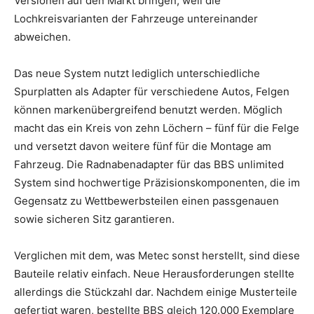
Versionen auf den Markt bringen, weil die
Lochkreisvarianten der Fahrzeuge untereinander
abweichen.
Das neue System nutzt lediglich unterschiedliche
Spurplatten als Adapter für verschiedene Autos, Felgen
können markenübergreifend benutzt werden. Möglich
macht das ein Kreis von zehn Löchern – fünf für die Felge
und versetzt davon weitere fünf für die Montage am
Fahrzeug. Die Radnabenadapter für das BBS unlimited
System sind hochwertige Präzisionskomponenten, die im
Gegensatz zu Wettbewerbsteilen einen passgenauen
sowie sicheren Sitz garantieren.
Verglichen mit dem, was Metec sonst herstellt, sind diese
Bauteile relativ einfach. Neue Herausforderungen stellte
allerdings die Stückzahl dar. Nachdem einige Musterteile
gefertigt waren, bestellte BBS gleich 120.000 Exemplare