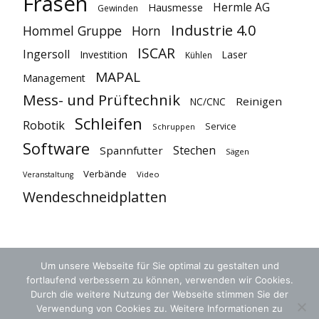
Fräsen
Hermle AG
Hausmesse
Gewinden
Industrie 4.0
Hommel Gruppe
Horn
ISCAR
Ingersoll
Investition
Laser
Kühlen
MAPAL
Management
Mess- und Prüftechnik
Reinigen
NC/CNC
Schleifen
Robotik
Service
Schruppen
Software
Stechen
Spannfutter
Sägen
Verbände
Video
Veranstaltung
Wendeschneidplatten
Um unsere Webseite für Sie optimal zu gestalten und
fortlaufend verbessern zu können, verwenden wir Cookies.
Durch die weitere Nutzung der Webseite stimmen Sie der
Verwendung von Cookies zu. Weitere Informationen zu