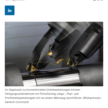
Im Gegensatz zu konventionellen Drehbearbeitungen können
Fertigungsunternehmen mit PrimeTurning Längs-, Plan- und
Profildrehbearbeitungen mit nur einem Werkzeug durchführen. (Bildnachweis:
Sandvik Coromant)