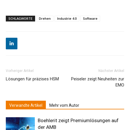
SCHLAGWORTE
Drehen
Industrie 4.0
Software
Vorheriger Artikel
Nächster Artikel
Lösungen für präzises HSM
Peiseler zeigt Neuheiten zur
EMO
Verwandte Artikel
Mehr vom Autor
Boehlerit zeigt Premiumlösungen auf
der AMB