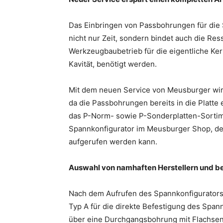
Das Einbringen von Passbohrungen für die
nicht nur Zeit, sondern bindet auch die R
Werkzeugbaubetrieb für die eigentliche Ke
Kavität, benötigt werden.
Mit dem neuen Service von Meusburger wird
da die Passbohrungen bereits in die Platte 
das P-Norm- sowie P-Sonderplatten-Sortim
Spannkonfigurator im Meusburger Shop, der
aufgerufen werden kann.
Auswahl von namhaften Herstellern und 
Nach dem Aufrufen des Spannkonfigurators 
Typ A für die direkte Befestigung des Span
über eine Durchgangsbohrung mit Flachsen