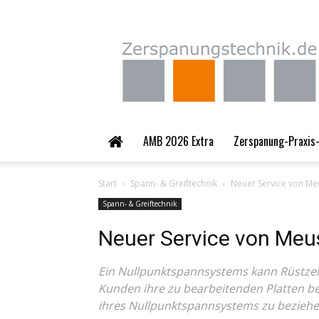
Zerspanungstechnik.
AMB 2026 Extra
Zerspanung-Praxis-
Start
Spann- & Greiftechnik
Neuer Service von M
Spann- & Greiftechnik
Neuer Service von Meu
Ein Nullpunktspannsystems kann Rüstzei
Kunden ihre zu bearbeitenden Platten b
ihres Nullpunktspannsystems zu beziehe