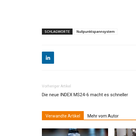
SCHLAGWORTE
Nullpunktspannsystem
Vorheriger Artikel
Die neue INDEX MS24-6 macht es schneller
Verwandte Artikel
Mehr vom Autor