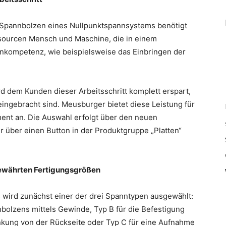
 Spannbolzen eines Nullpunktspannsystems benötigt
essourcen Mensch und Maschine, die in einem
rnkompetenz, wie beispielsweise das Einbringen der
 dem Kunden dieser Arbeitsschritt komplett erspart,
eingebracht sind. Meusburger bietet diese Leistung für
ent an. Die Auswahl erfolgt über den neuen
 über einen Button in der Produktgruppe „Platten“
bewährten Fertigungsgrößen
wird zunächst einer der drei Spanntypen ausgewählt:
nbolzens mittels Gewinde, Typ B für die Befestigung
kung von der Rückseite oder Typ C für eine Aufnahme