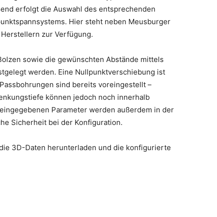
end erfolgt die Auswahl des entsprechenden
lpunktspannsystems. Hier steht neben Meusburger
Herstellern zur Verfügung.
 Bolzen sowie die gewünschten Abstände mittels
stgelegt werden. Eine Nullpunktverschiebung ist
Passbohrungen sind bereits voreingestellt –
nkungstiefe können jedoch noch innerhalb
e eingegebenen Parameter werden außerdem in der
che Sicherheit bei der Konfiguration.
ie 3D-Daten herunterladen und die konfigurierte