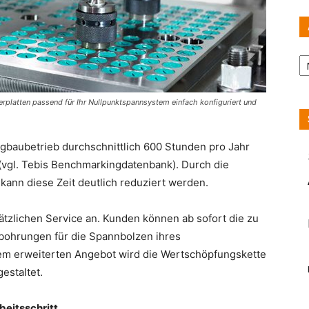
Ar
platten passend für Ihr Nullpunktspannsystem einfach konfiguriert und
gbaubetrieb durchschnittlich 600 Stunden pro Jahr
vgl. Tebis Benchmarkingdatenbank). Durch die
nn diese Zeit deutlich reduziert werden.
tzlichen Service an. Kunden können ab sofort die zu
sbohrungen für die Spannbolzen ihres
em erweiterten Angebot wird die Wertschöpfungskette
estaltet.
beitsschritt