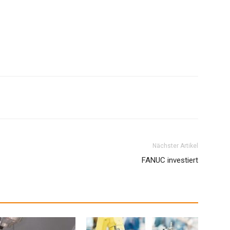
Nächster Artikel
FANUC investiert