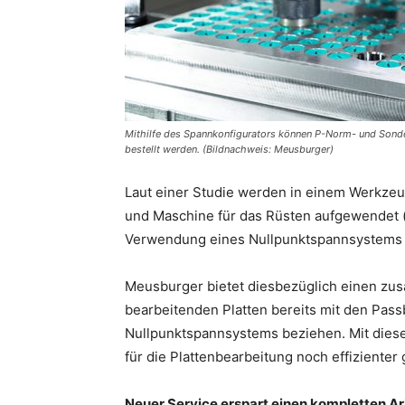
Mithilfe des Spannkonfigurators können P-Norm- und Sonder
bestellt werden. (Bildnachweis: Meusburger)
Laut einer Studie werden in einem Werkzeu
und Maschine für das Rüsten aufgewendet (
Verwendung eines Nullpunktspannsystems ka
Meusburger bietet diesbezüglich einen zusä
bearbeitenden Platten bereits mit den Pas
Nullpunktspannsystems beziehen. Mit dies
für die Plattenbearbeitung noch effizienter g
Neuer Service erspart einen kompletten Ar