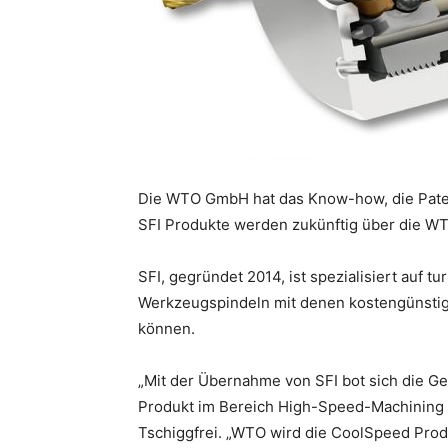
Die WTO GmbH hat das Know-how, die Pate
SFI Produkte werden zukünftig über die W
SFI, gegründet 2014, ist spezialisiert auf 
Werkzeugspindeln mit denen kostengünstig 
können.
„Mit der Übernahme von SFI bot sich die G
Produkt im Bereich High-Speed-Machining z
Tschiggfrei. „WTO wird die CoolSpeed Pro