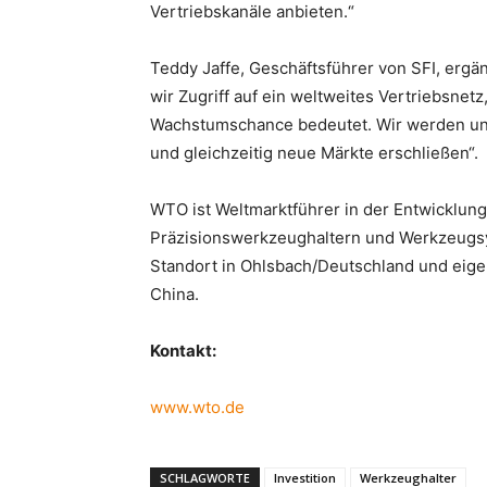
Vertriebskanäle anbieten.“
Teddy Jaffe, Geschäftsführer von SFI, erg
wir Zugriff auf ein weltweites Vertriebsnet
Wachstumschance bedeutet. Wir werden uns
und gleichzeitig neue Märkte erschließen“.
WTO ist Weltmarktführer in der Entwicklung
Präzisionswerkzeughaltern und Werkzeugs
Standort in Ohlsbach/Deutschland und eige
China.
Kontakt:
www.wto.de
SCHLAGWORTE
Investition
Werkzeughalter