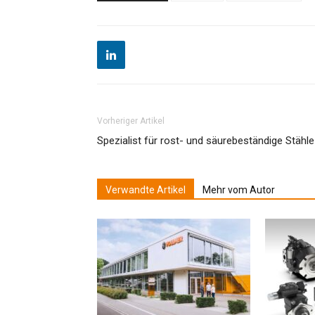
Vorheriger Artikel
Spezialist für rost- und säurebeständige Stähle
Verwandte Artikel
Mehr vom Autor