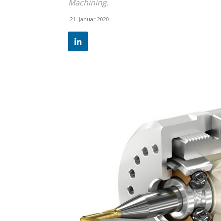
Machining.
21. Januar 2020