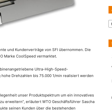
Ar
nte und Kundenverträge von SFI übernommen. Die
TO Marke CoolSpeed vermarktet.
turbinenangetriebene Ultra-High-Speed-
hohe Drehzahlen bis 75.000 1/min realisiert werden
elegenheit unser Produktspektrum um ein innovatives
u erweitern”, erläutert WTO Geschäftsführer Sascha
dukte seinen Kunden über die bestehenden