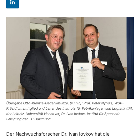
Übergabe Otto-Kienzle-Gedenkmünze, (v.l.n.r.): Prof. Peter Nyhuis, WGP-
Präsidiumsmitglied und Leiter des Instituts für Fabrikanlagen und Logistik (IFA)
der Leibniz-Universität Hannover; Dr. Ivan Iovkov, Institut für Spanende
Fertigung der TU Dortmund
Der Nachwuchsforscher Dr. Ivan Iovkov hat die