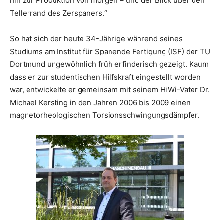
hin zur Produktion von morgen – und der Blick über den
Tellerrand des Zerspaners.“
So hat sich der heute 34-Jährige während seines
Studiums am Institut für Spanende Fertigung (ISF) der TU
Dortmund ungewöhnlich früh erfinderisch gezeigt. Kaum
dass er zur studentischen Hilfskraft eingestellt worden
war, entwickelte er gemeinsam mit seinem HiWi-Vater Dr.
Michael Kersting in den Jahren 2006 bis 2009 einen
magnetorheologischen Torsionsschwingungsdämpfer.