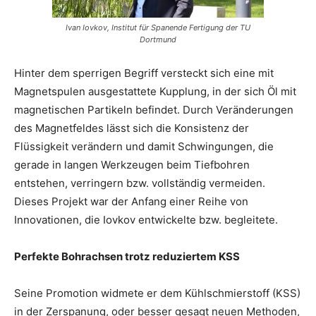
Ivan Iovkov, Institut für Spanende Fertigung der TU
Dortmund
Hinter dem sperrigen Begriff versteckt sich eine mit
Magnetspulen ausgestattete Kupplung, in der sich Öl mit
magnetischen Partikeln befindet. Durch Veränderungen
des Magnetfeldes lässt sich die Konsistenz der
Flüssigkeit verändern und damit Schwingungen, die
gerade in langen Werkzeugen beim Tiefbohren
entstehen, verringern bzw. vollständig vermeiden.
Dieses Projekt war der Anfang einer Reihe von
Innovationen, die Iovkov entwickelte bzw. begleitete.
Perfekte Bohrachsen trotz reduziertem KSS
Seine Promotion widmete er dem Kühlschmierstoff (KSS)
in der Zerspanung, oder besser gesagt neuen Methoden,