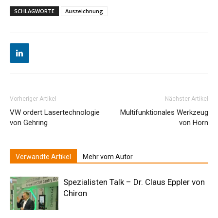
SCHLAGWORTE
Auszeichnung
Vorheriger Artikel
Nächster Artikel
VW ordert Lasertechnologie
Multifunktionales Werkzeug
von Gehring
von Horn
Verwandte Artikel
Mehr vom Autor
Spezialisten Talk – Dr. Claus Eppler von
Chiron