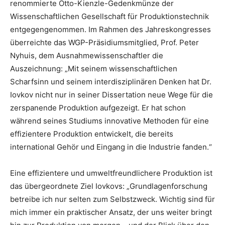
renommierte Otto-Kienzle-Gedenkmünze der
Wissenschaftlichen Gesellschaft für Produktionstechnik
entgegengenommen. Im Rahmen des Jahreskongresses
überreichte das WGP-Präsidiumsmitglied, Prof. Peter
Nyhuis, dem Ausnahmewissenschaftler die
Auszeichnung: „Mit seinem wissenschaftlichen
Scharfsinn und seinem interdisziplinären Denken hat Dr.
Iovkov nicht nur in seiner Dissertation neue Wege für die
zerspanende Produktion aufgezeigt. Er hat schon
während seines Studiums innovative Methoden für eine
effizientere Produktion entwickelt, die bereits
international Gehör und Eingang in die Industrie fanden.“
Eine effizientere und umweltfreundlichere Produktion ist
das übergeordnete Ziel Iovkovs: „Grundlagenforschung
betreibe ich nur selten zum Selbstzweck. Wichtig sind für
mich immer ein praktischer Ansatz, der uns weiter bringt