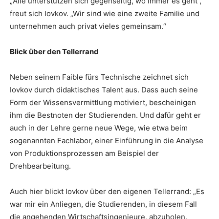
„Alle unterstützen sich gegenseitig, wo immer es geht“,
freut sich Iovkov. „Wir sind wie eine zweite Familie und
unternehmen auch privat vieles gemeinsam.“
Blick über den Tellerrand
Neben seinem Faible fürs Technische zeichnet sich
Iovkov durch didaktisches Talent aus. Dass auch seine
Form der Wissensvermittlung motiviert, bescheinigen
ihm die Bestnoten der Studierenden. Und dafür geht er
auch in der Lehre gerne neue Wege, wie etwa beim
sogenannten Fachlabor, einer Einführung in die Analyse
von Produktionsprozessen am Beispiel der
Drehbearbeitung.
Auch hier blickt Iovkov über den eigenen Tellerrand: „Es
war mir ein Anliegen, die Studierenden, in diesem Fall
die angehenden Wirtschaftsingenieure, abzuholen.