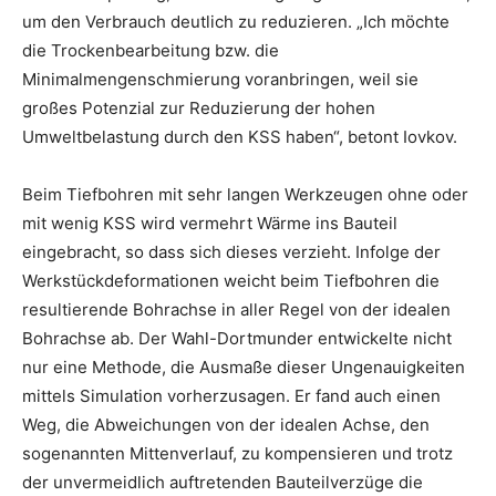
um den Verbrauch deutlich zu reduzieren. „Ich möchte
die Trockenbearbeitung bzw. die
Minimalmengenschmierung voranbringen, weil sie
großes Potenzial zur Reduzierung der hohen
Umweltbelastung durch den KSS haben“, betont Iovkov.
Beim Tiefbohren mit sehr langen Werkzeugen ohne oder
mit wenig KSS wird vermehrt Wärme ins Bauteil
eingebracht, so dass sich dieses verzieht. Infolge der
Werkstückdeformationen weicht beim Tiefbohren die
resultierende Bohrachse in aller Regel von der idealen
Bohrachse ab. Der Wahl-Dortmunder entwickelte nicht
nur eine Methode, die Ausmaße dieser Ungenauigkeiten
mittels Simulation vorherzusagen. Er fand auch einen
Weg, die Abweichungen von der idealen Achse, den
sogenannten Mittenverlauf, zu kompensieren und trotz
der unvermeidlich auftretenden Bauteilverzüge die