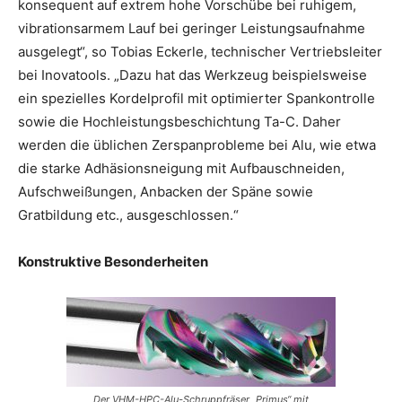
konsequent auf extrem hohe Vorschübe bei ruhigem,
vibrationsarmem Lauf bei geringer Leistungsaufnahme
ausgelegt“, so Tobias Eckerle, technischer Vertriebsleiter
bei Inovatools. „Dazu hat das Werkzeug beispielsweise
ein spezielles Kordelprofil mit optimierter Spankontrolle
sowie die Hochleistungsbeschichtung Ta-C. Daher
werden die üblichen Zerspanprobleme bei Alu, wie etwa
die starke Adhäsionsneigung mit Aufbauschneiden,
Aufschweißungen, Anbacken der Späne sowie
Gratbildung etc., ausgeschlossen.“
Konstruktive Besonderheiten
Der VHM-HPC-Alu-Schruppfräser „Primus“ mit