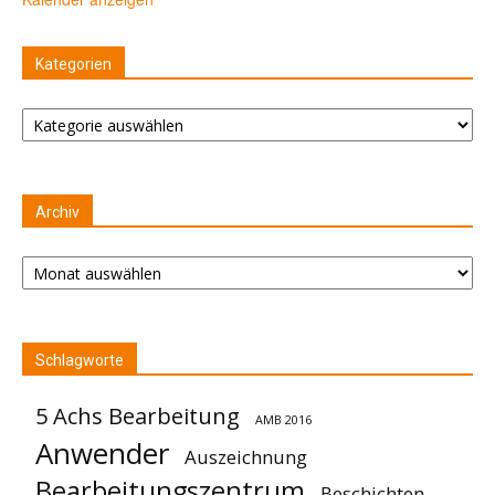
Kategorien
Kategorien
Archiv
Archiv
Schlagworte
5 Achs Bearbeitung
AMB 2016
Anwender
Auszeichnung
Bearbeitungszentrum
Beschichten