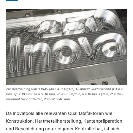
Zur Bearbeitung von 3.1645 (AlCu4PbMgMn) Aluminum kurzspanend (D1 = 10
mm, ap = 10 mm, ae = 5-10 mm, vc =565 m/min, n = 18.000 U/min, vf = 8100
mm/min) benötigte der „Primus“ 3:40 min.
Da Inovatools alle relevanten Qualitätsfaktoren wie
Konstruktion, Hartmetallherstellung, Kantenpräparation
und Beschichtung unter eigener Kontrolle hat, ist nicht