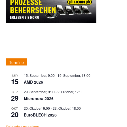
Termine
15. September, 9:00
-
19. September, 18:00
SEP.
15
AMB 2026
29. September, 9:00
-
2. Oktober, 17:00
SEP.
29
Micronora 2026
20. Oktober, 9:00
-
23. Oktober, 18:00
OKT.
20
EuroBLECH 2026
Kalender anzeigen