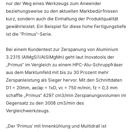
nur der Weg eines Werkzeugs zum Anwender
beziehungsweise zu den aktuellen Markbedürfnissen
kurz, sondern auch die Einhaltung der Produktqualität
gewährleistet. Ein Beispiel für diese hohe Fertigungstiefe
ist die “Primus“-Serie.
Bei einem Kundentest zur Zerspanung von Aluminium
3.2315 (AlMgSi1/AlSiMgMn) geht laut Inovatools der
„Primus“ im Vergleich zu einem HPC-Alu-Schruppfräser
aus dem Marktumfeld mit bis zu 30 Prozent mehr
Zerspanleistung als Sieger hervor. Mit den Schnittdaten
D1 = 20mm, ae/ap = 1xD, vc = 750 m/min, fz = 0,3 mm
schaffte „Primus“ 4297 cm3/min Zerspanungsvolumen im
Gegensatz zu den 3008 cm3/min des
Vergleichwerkzeugs.
„Der ’Primus’ mit Innenkühlung und Multidrall ist