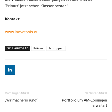
’Primus’ jetzt schon Klassenbester.“
Kontakt:
www.inovatools.eu
SCHLAGWORTE
Fräsen
Schruppen
Vorheriger Artikel
Nächster Artikel
„Wir machen’s rund“
Portfolio um AM-Lösungen
erweitert