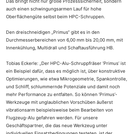
Das bringt nicht nur große Prozesssicherheit, sondern
auch einen schwingungsarmen Lauf für hohe
Oberflächengüte selbst beim HPC-Schruppen.
Den dreischneidigen „Primus“ gibt es in den
Durchmesserbereichen von 6,00 mm bis 20,00 mm, mit
Innenkühlung, Multidrall und Schaftausführung HB.
Tobias Eckerle: „Der HPC-Alu-Schruppfräser ’Primus’ ist
ein Beispiel dafür, dass es möglich ist, über konstruktive
Optimierungen, wie etwa Mikrogeometrie, Spankontrolle,
und Schliff, schlummernde Potenziale und damit noch
mehr Performance zu entfalten. So können ’Primus’-
Werkzeuge mit unglaublichen Vorschüben äußerst
vibrationsarm beispielsweise beim Bearbeiten von
Flugzeug-Alu gefahren werden. Für unsere
Geschäftspartner, die das neue Werkzeug unter
individuellen Einsatzbedingungen testeten, ist der