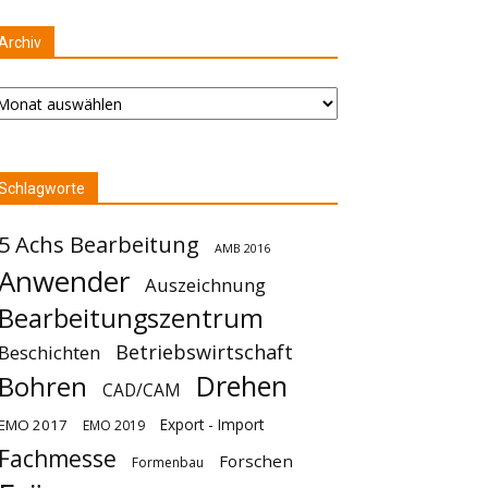
Archiv
chiv
Schlagworte
5 Achs Bearbeitung
AMB 2016
Anwender
Auszeichnung
Bearbeitungszentrum
Betriebswirtschaft
Beschichten
Drehen
Bohren
CAD/CAM
Export - Import
EMO 2017
EMO 2019
Fachmesse
Forschen
Formenbau