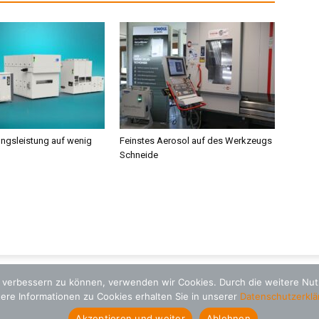
ngsleistung auf wenig
Feinstes Aerosol auf des Werkzeugs
Schneide
nd verbessern zu können, verwenden wir Cookies. Durch die weitere N
ere Informationen zu Cookies erhalten Sie in unserer
Datenschutzerklä
Akzeptieren und weiter
Ablehnen