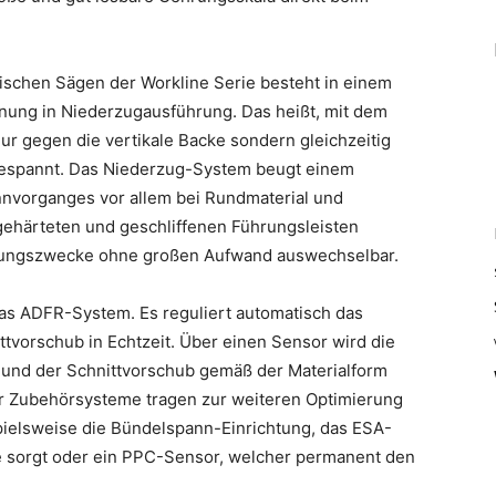
ischen Sägen der Workline Serie besteht in einem
ung in Niederzugausführung. Das heißt, mit dem
ur gegen die vertikale Backe sondern gleichzeitig
 gespannt. Das Niederzug-System beugt einem
nvorganges vor allem bei Rundmaterial und
 gehärteten und geschliffenen Führungsleisten
artungszwecke ohne großen Aufwand auswechselbar.
das ADFR-System. Es reguliert automatisch das
tvorschub in Echtzeit. Über einen Sensor wird die
 und der Schnittvorschub gemäß der Materialform
er Zubehörsysteme tragen zur weiteren Optimierung
spielsweise die Bündelspann-Einrichtung, das ESA-
te sorgt oder ein PPC-Sensor, welcher permanent den