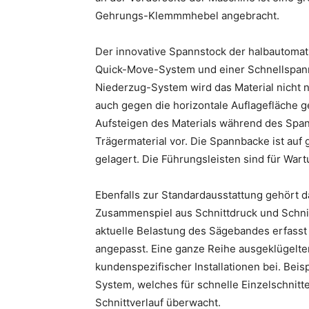
Gehrungs-Klemmmhebel angebracht.
Der innovative Spannstock der halbautomat
Quick-Move-System und einer Schnellspann
Niederzug-System wird das Material nicht n
auch gegen die horizontale Auflagefläche
Aufsteigen des Materials während des Span
Trägermaterial vor. Die Spannbacke ist auf
gelagert. Die Führungsleisten sind für W
Ebenfalls zur Standardausstattung gehört 
Zusammenspiel aus Schnittdruck und Schnit
aktuelle Belastung des Sägebandes erfasst
angepasst. Eine ganze Reihe ausgeklügelt
kundenspezifischer Installationen bei. Bei
System, welches für schnelle Einzelschnit
Schnittverlauf überwacht.