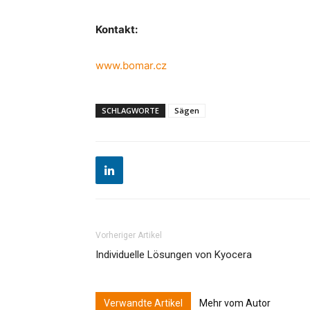
Kontakt:
www.bomar.cz
SCHLAGWORTE
Sägen
Vorheriger Artikel
Individuelle Lösungen von Kyocera
Verwandte Artikel
Mehr vom Autor