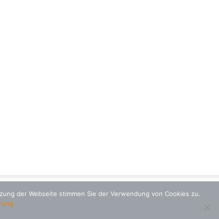
utzung der Webseite stimmen Sie der Verwendung von Cookies zu.
rung