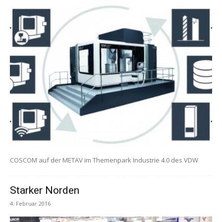
COSCOM auf der METAV im Themenpark Industrie 4.0 des VDW
Starker Norden
4. Februar 2016