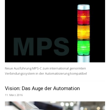
Neue Ausführung MPS-C zum international genormten
Verbindungssystem in der Automatisierung kompatibel
Vision: Das Auge der Automation
11. März 2016