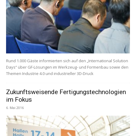
Rund 1.000 Gäste informierten sich auf den „International Solution
Days“ über GF-Lösungen im Werkzeug- und Formenbau sowie den
Themen Industrie 4.0 und industrieller 3D-Druck
Zukunftsweisende Fertigungstechnologien
im Fokus
6. Mai 2016