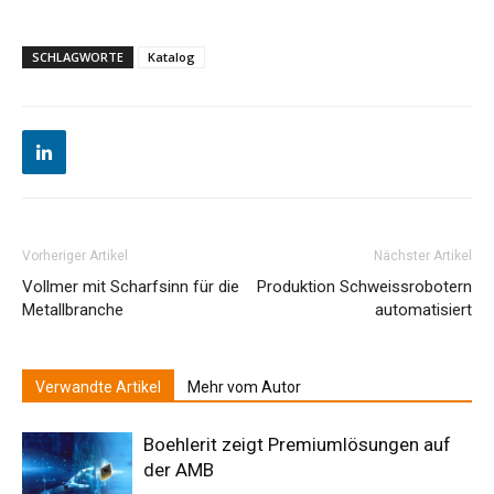
SCHLAGWORTE
Katalog
Vorheriger Artikel
Nächster Artikel
Vollmer mit Scharfsinn für die
Produktion Schweissrobotern
Metallbranche
automatisiert
Verwandte Artikel
Mehr vom Autor
Boehlerit zeigt Premiumlösungen auf
der AMB