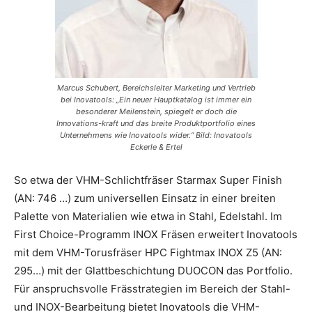
Marcus Schubert, Bereichsleiter Marketing und Vertrieb
bei Inovatools: „Ein neuer Hauptkatalog ist immer ein
besonderer Meilenstein, spiegelt er doch die
Innovations-kraft und das breite Produktportfolio eines
Unternehmens wie Inovatools wider.“ Bild: Inovatools
Eckerle & Ertel
So etwa der VHM-Schlichtfräser Starmax Super Finish
(AN: 746 …) zum universellen Einsatz in einer breiten
Palette von Materialien wie etwa in Stahl, Edelstahl. Im
First Choice-Programm INOX Fräsen erweitert Inovatools
mit dem VHM-Torusfräser HPC Fightmax INOX Z5 (AN:
295…) mit der Glattbeschichtung DUOCON das Portfolio.
Für anspruchsvolle Frässtrategien im Bereich der Stahl-
und INOX-Bearbeitung bietet Inovatools die VHM-