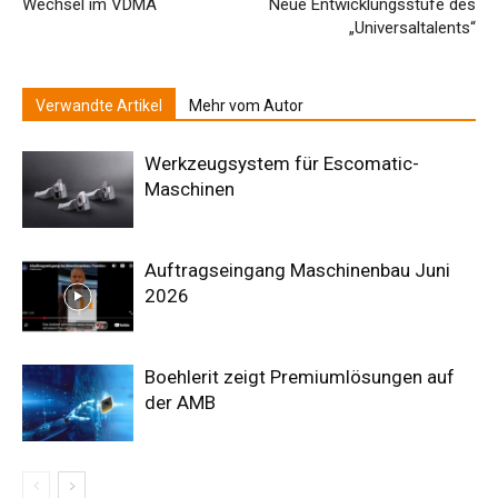
Wechsel im VDMA
Neue Entwicklungsstufe des
„Universaltalents“
Verwandte Artikel
Mehr vom Autor
Werkzeugsystem für Escomatic-
Maschinen
Auftragseingang Maschinenbau Juni
2026
Boehlerit zeigt Premiumlösungen auf
der AMB