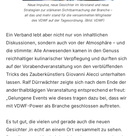
Neue Impulse, neue Gesichter im Vorstand und neue
Strategien zur stärkeren Sichtbarmachung der Branche –
all das und mehr stand für die versammelten Mitglieder
des VDWF auf der Tagesordnung. (Bild: VDWF)
Ein Verband lebt aber nicht nur von inhaltlichen
Diskussionen, sondern auch von der Atmosphäre – und
die stimmte: Alle Anwesenden kamen in den Genuss
reichhaltiger kulinarischer Verpflegung und durften sich
auf der Vorabendveranstaltung von den verblüffenden
Tricks des Zauberkünstlers Giovanni Alecci unterhalten
lassen. Ralf Dürrwächter zeigte sich nach dem Ende der
anderthalbtägigen Veranstaltung entsprechend erfreut:
„Gelungene Events wie dieses tragen dazu bei, dass wir
mit VDWF-Power als Branche geschlossen auftreten.
Es tut gut, die vielen und gerade auch die neuen
Gesichter ‚in echt‘ an einem Ort versammelt zu sehen.