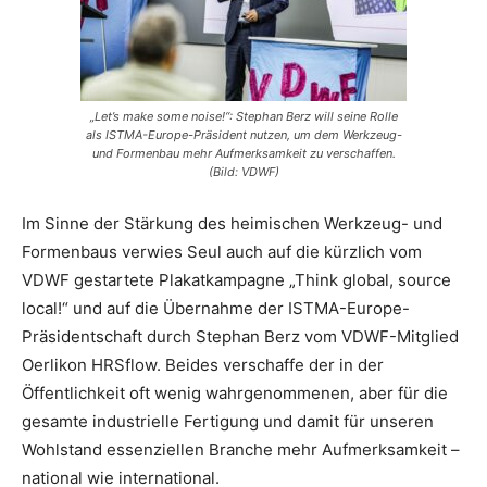
„Let’s make some noise!“: Stephan Berz will seine Rolle
als ISTMA-Europe-Präsident nutzen, um dem Werkzeug-
und Formenbau mehr Aufmerksamkeit zu verschaffen.
(Bild: VDWF)
Im Sinne der Stärkung des heimischen Werkzeug- und
Formenbaus verwies Seul auch auf die kürzlich vom
VDWF gestartete Plakatkampagne „Think global, source
local!“ und auf die Übernahme der ISTMA-Europe-
Präsidentschaft durch Stephan Berz vom VDWF-Mitglied
Oerlikon HRSflow. Beides verschaffe der in der
Öffentlichkeit oft wenig wahrgenommenen, aber für die
gesamte industrielle Fertigung und damit für unseren
Wohlstand essenziellen Branche mehr Aufmerksamkeit –
national wie international.