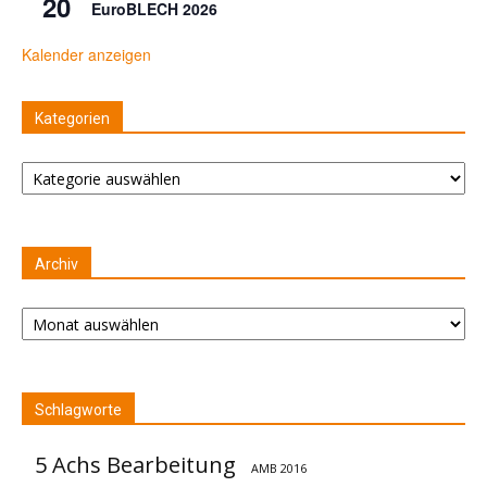
20
EuroBLECH 2026
Kalender anzeigen
Kategorien
Kategorien
Archiv
Archiv
Schlagworte
5 Achs Bearbeitung
AMB 2016