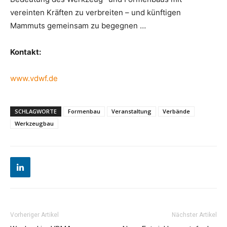
vereinten Kräften zu verbreiten – und künftigen
Mammuts gemeinsam zu begegnen …
Kontakt:
www.vdwf.de
SCHLAGWORTE
Formenbau
Veranstaltung
Verbände
Werkzeugbau
Vorheriger Artikel
Nächster Artikel